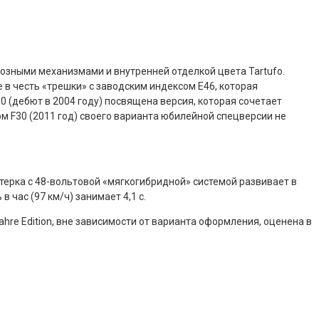
мозными механизмами и внутренней отделкой цвета Tartufo.
 в честь «трешки» с заводским индексом E46, которая
0 (дебют в 2004 году) посвящена версия, которая сочетает
сом F30 (2011 год) своего варианта юбилейной спецверсии не
терка с 48-вольтовой «мягкогибридной» системой развивает в
 час (97 км/ч) занимает 4,1 с.
hre Edition, вне зависимости от варианта оформления, оценена в