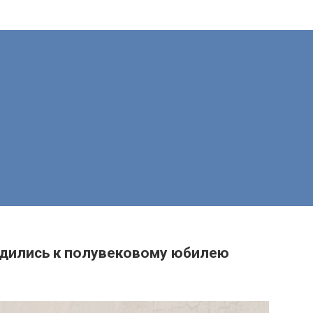
ядились к полувековому юбилею