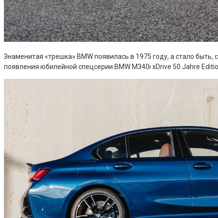
Знаменитая «трешка» BMW появилась в 1975 году, а стало быть,
появления юбилейной спецсерии BMW M340i xDrive 50 Jahre Editi