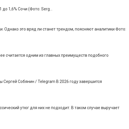
 до 1,6% Сочи (Фото: Serg…
. Однако это вряд ли станет трендом, поясняют аналитики Фото:
днее считается одним из главных преимуществ подобного
 Сергей Собянин / Telegram В 2026 году завершится
сический утюг для них не подходит. В таком случае выручает