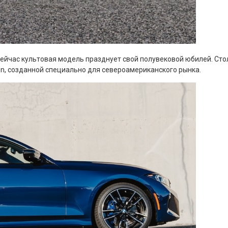
 сейчас культовая модель празднует свой полувековой юбилей. С
on, созданной специально для североамериканского рынка.