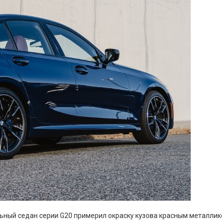
льный седан серии G20 примерил окраску кузова красным металли