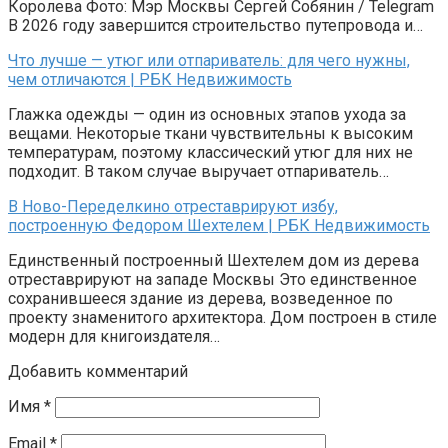
Королева Фото: Мэр Москвы Сергей Собянин / Telegram
В 2026 году завершится строительство путепровода и…
Что лучше — утюг или отпариватель: для чего нужны,
чем отличаются | РБК Недвижимость
Глажка одежды — один из основных этапов ухода за
вещами. Некоторые ткани чувствительны к высоким
температурам, поэтому классический утюг для них не
подходит. В таком случае выручает отпариватель…
В Ново-Переделкино отреставрируют избу,
построенную Федором Шехтелем | РБК Недвижимость
Единственный построенный Шехтелем дом из дерева
отреставрируют на западе Москвы Это единственное
сохранившееся здание из дерева, возведенное по
проекту знаменитого архитектора. Дом построен в стиле
модерн для книгоиздателя…
Добавить комментарий
Имя
*
Email
*