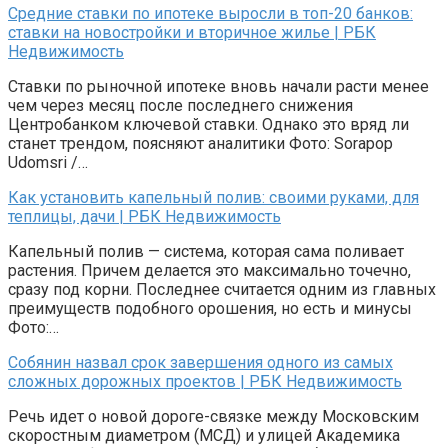
Средние ставки по ипотеке выросли в топ-20 банков:
ставки на новостройки и вторичное жилье | РБК
Недвижимость
Ставки по рыночной ипотеке вновь начали расти менее
чем через месяц после последнего снижения
Центробанком ключевой ставки. Однако это вряд ли
станет трендом, поясняют аналитики Фото: Sorapop
Udomsri /…
Как установить капельный полив: своими руками, для
теплицы, дачи | РБК Недвижимость
Капельный полив — система, которая сама поливает
растения. Причем делается это максимально точечно,
сразу под корни. Последнее считается одним из главных
преимуществ подобного орошения, но есть и минусы
Фото:…
Собянин назвал срок завершения одного из самых
сложных дорожных проектов | РБК Недвижимость
Речь идет о новой дороге-связке между Московским
скоростным диаметром (МСД) и улицей Академика