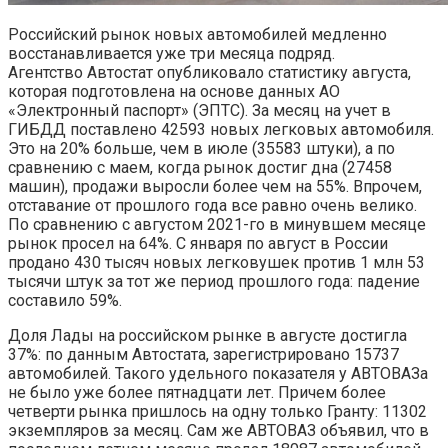
Российский рынок новых автомобилей медленно
восстанавливается уже три месяца подряд.
Агентство Автостат опубликовало статистику августа,
которая подготовлена на основе данных АО
«Электронный паспорт» (ЭПТС). За месяц на учет в
ГИБДД поставлено 42593 новых легковых автомобиля.
Это на 20% больше, чем в июле (35583 штуки), а по
сравнению с маем, когда рынок достиг дна (27458
машин), продажи выросли более чем на 55%. Впрочем,
отставание от прошлого года все равно очень велико.
По сравнению с августом 2021-го в минувшем месяце
рынок просел на 64%. С января по август в России
продано 430 тысяч новых легковушек против 1 млн 53
тысячи штук за тот же период прошлого года: падение
составило 59%.
Доля Лады на российском рынке в августе достигла
37%: по данным Автостата, зарегистрировано 15737
автомобилей. Такого удельного показателя у АВТОВАЗа
не было уже более пятнадцати лет. Причем более
четверти рынка пришлось на одну только Гранту: 11302
экземпляров за месяц. Сам же АВТОВАЗ объявил, что в