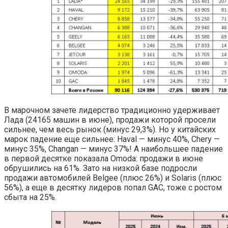
В марочном зачете лидерство традиционно удерживает
Лада (24165 машин в июне), продажи которой просели
сильнее, чем весь рынок (минус 29,3%). Но у китайских
марок падение еще сильнее: Haval — минус 40%, Chery —
минус 35%, Changan — минус 37%! А наибольшее падение
в первой десятке показала Omoda: продажи в июне
обрушились на 61%. Зато на низкой базе подросли
продажи автомобилей Belgee (плюс 26%) и Solaris (плюс
56%), а еще в десятку лидеров попал GAC, тоже с ростом
сбыта на 25%.