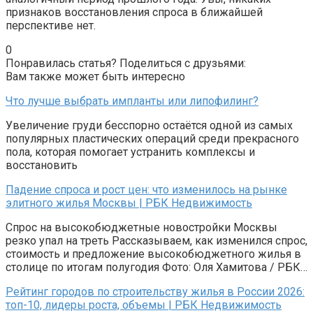
признаков восстановления спроса в ближайшей
перспективе нет.
0
Понравилась статья? Поделиться с друзьями:
Вам также может быть интересно
Что лучше выбрать импланты или липофилинг?
Увеличение груди бесспорно остаётся одной из самых
популярных пластических операций среди прекрасного
пола, которая помогает устранить комплексы и
восстановить
Падение спроса и рост цен: что изменилось на рынке
элитного жилья Москвы | РБК Недвижимость
Спрос на высокобюджетные новостройки Москвы
резко упал на треть Рассказываем, как изменился спрос,
стоимость и предложение высокобюджетного жилья в
столице по итогам полугодия Фото: Оля Хамитова / РБК…
Рейтинг городов по строительству жилья в России 2026:
топ-10, лидеры роста, объемы | РБК Недвижимость