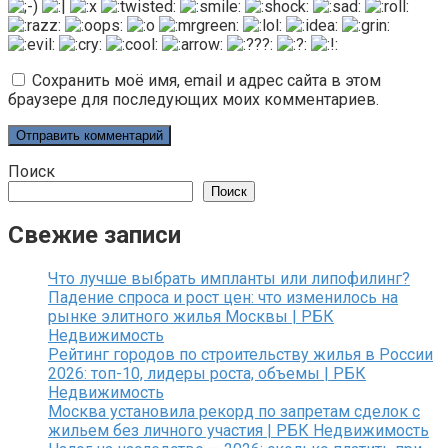
Сохранить моё имя, email и адрес сайта в этом
браузере для последующих моих комментариев.
Поиск
Поиск
Свежие записи
Что лучше выбрать импланты или липофилинг?
Падение спроса и рост цен: что изменилось на
рынке элитного жилья Москвы | РБК
Недвижимость
Рейтинг городов по строительству жилья в России
2026: топ-10, лидеры роста, объемы | РБК
Недвижимость
Москва установила рекорд по запретам сделок с
жильем без личного участия | РБК Недвижимость