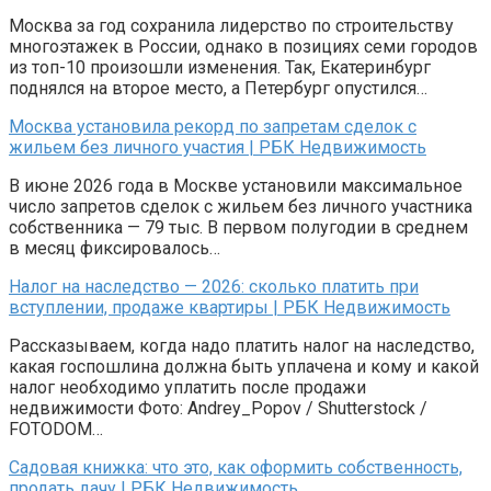
Москва за год сохранила лидерство по строительству
многоэтажек в России, однако в позициях семи городов
из топ-10 произошли изменения. Так, Екатеринбург
поднялся на второе место, а Петербург опустился…
Москва установила рекорд по запретам сделок с
жильем без личного участия | РБК Недвижимость
В июне 2026 года в Москве установили максимальное
число запретов сделок с жильем без личного участника
собственника — 79 тыс. В первом полугодии в среднем
в месяц фиксировалось…
Налог на наследство — 2026: сколько платить при
вступлении, продаже квартиры | РБК Недвижимость
Рассказываем, когда надо платить налог на наследство,
какая госпошлина должна быть уплачена и кому и какой
налог необходимо уплатить после продажи
недвижимости Фото: Andrey_Popov / Shutterstock /
FOTODOM…
Садовая книжка: что это, как оформить собственность,
продать дачу | РБК Недвижимость