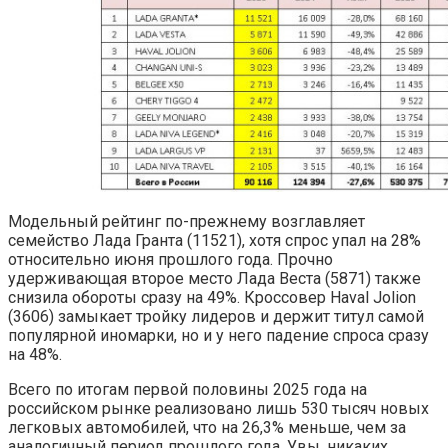
Модельный рейтинг по-прежнему возглавляет
семейство Лада Гранта (11521), хотя спрос упал на 28%
относительно июня прошлого года. Прочно
удерживающая второе место Лада Веста (5871) также
снизила обороты сразу на 49%. Кроссовер Haval Jolion
(3606) замыкает тройку лидеров и держит титул самой
популярной иномарки, но и у него падение спроса сразу
на 48%.
Всего по итогам первой половины 2025 года на
российском рынке реализовано лишь 530 тысяч новых
легковых автомобилей, что на 26,3% меньше, чем за
аналогичный период прошлого года. Увы, никаких