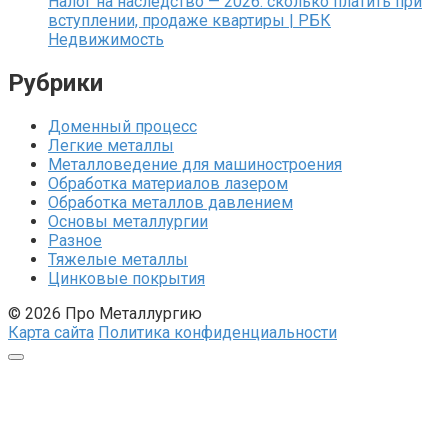
Налог на наследство — 2026: сколько платить при
вступлении, продаже квартиры | РБК
Недвижимость
Рубрики
Доменный процесс
Легкие металлы
Металловедение для машиностроения
Обработка материалов лазером
Обработка металлов давлением
Основы металлургии
Разное
Тяжелые металлы
Цинковые покрытия
© 2026 Про Металлургию
Карта сайта
Политика конфиденциальности