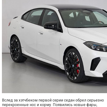
Вслед за хэтчбеком первой серии седан обрел серьезно
перекроенные нос и корму. Появились новые фары,