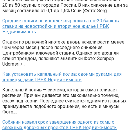
20 из 50 крупных городов России. В них снижение цен за
месяц составило от 0,1 до 1,6% Сочи (Фото: Serg…
Средние ставки по ипотеке выросли в топ-20 банков:
ставки на новостройки и вторичное жилье | РБК
Недвижимость
Ставки по рыночной ипотеке вновь начали расти менее
чем через месяц после последнего снижения
Центробанком ключевой ставки. Однако это вряд ли
станет трендом, поясняют аналитики Фото: Sorapop
Udomsri /…
Как установить капельный полив: своими руками, для
теплицы, дачи | РБК Недвижимость
Капельный полив — система, которая сама поливает
растения. Причем делается это максимально точечно,
сразу под корни. Последнее считается одним из главных
преимуществ подобного орошения, но есть и минусы
Фото:…
Собянин назвал срок завершения одного из самых
сложных дорожных проектов | РБК Недвижимость