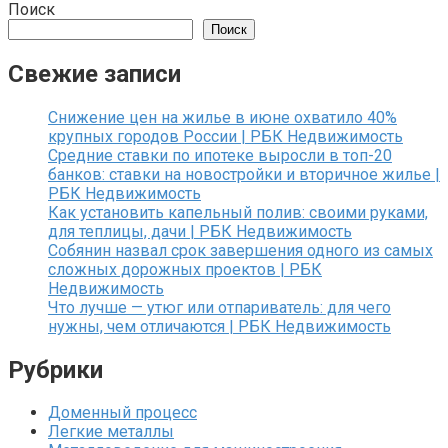
Поиск
Поиск
Свежие записи
Снижение цен на жилье в июне охватило 40%
крупных городов России | РБК Недвижимость
Средние ставки по ипотеке выросли в топ-20
банков: ставки на новостройки и вторичное жилье |
РБК Недвижимость
Как установить капельный полив: своими руками,
для теплицы, дачи | РБК Недвижимость
Собянин назвал срок завершения одного из самых
сложных дорожных проектов | РБК
Недвижимость
Что лучше — утюг или отпариватель: для чего
нужны, чем отличаются | РБК Недвижимость
Рубрики
Доменный процесс
Легкие металлы