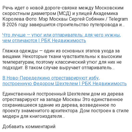
Речь идет о новой дороге-связке между Московским
скоростным диаметром (МСД) и улицей Академика
Королева Фото: Мэр Москвы Сергей Собянин / Telegram
В 2026 году завершится строительство путепровода и…
Что лучше — утюг или отпариватель: для чего нужны,
чем отличаются | РБК Недвижимость
Глажка одежды — один из основных этапов ухода за
вещами. Некоторые ткани чувствительны к высоким
температурам, поэтому классический утюг для них не
подходит. В таком случае выручает отпариватель…
В Ново-Переделкино отреставрируют избу,
построенную Федором Шехтелем | РБК Недвижимость
Единственный построенный Шехтелем дом из дерева
отреставрируют на западе Москвы Это единственное
сохранившееся здание из дерева, возведенное по
проекту знаменитого архитектора. Дом построен в стиле
модерн для книгоиздателя…
Добавить комментарий