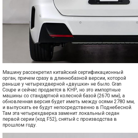
Машину рассекретил китайский сертификационный
орган, причем сразу в длиннобазной версии, которой
раньше у четырехдверной «двушки» не было. Gran
Coupe и сейчас продается в КНР, но это импортные
машины со стандартной колесной базой (2670 мм), а
обновленная версия будет иметь между осями 2780 мм,
и выпускать ее будут непосредственно в Поднебесной.
Там эта четырехдверка заменит локальный седан
первой серии (код F52), снятый с производства в
прошлом году.