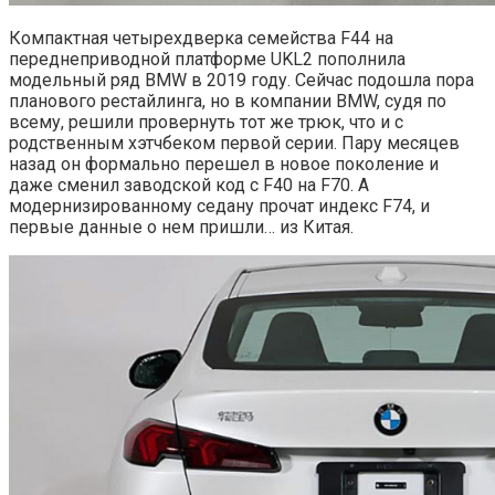
Компактная четырехдверка семейства F44 на
переднеприводной платформе UKL2 пополнила
модельный ряд BMW в 2019 году. Сейчас подошла пора
планового рестайлинга, но в компании BMW, судя по
всему, решили провернуть тот же трюк, что и с
родственным хэтчбеком первой серии. Пару месяцев
назад он формально перешел в новое поколение и
даже сменил заводской код с F40 на F70. А
модернизированному седану прочат индекс F74, и
первые данные о нем пришли… из Китая.