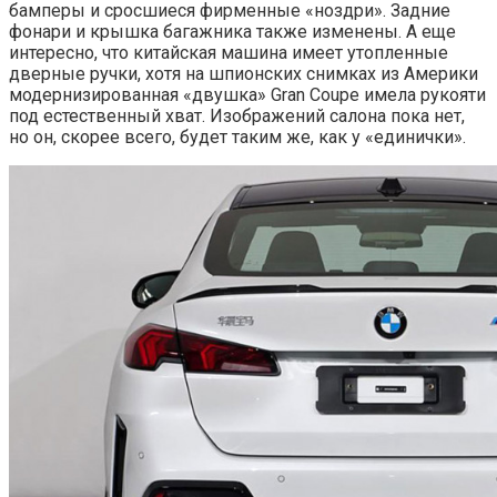
бамперы и сросшиеся фирменные «ноздри». Задние
фонари и крышка багажника также изменены. А еще
интересно, что китайская машина имеет утопленные
дверные ручки, хотя на шпионских снимках из Америки
модернизированная «двушка» Gran Coupe имела рукояти
под естественный хват. Изображений салона пока нет,
но он, скорее всего, будет таким же, как у «единички».