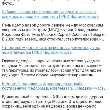
Фото:…
Собянин назвал срок завершения одного из самых
сложных дорожных проектов | РБК Недвижимость
Речь идет о новой дороге-связке между Московским
скоростным диаметром (МСД) и улицей Академика
Королева Фото: Мэр Москвы Сергей Собянин / Telegram
В 2026 году завершится строительство путепровода и…
Что лучше — утюг или отпариватель: для чего нужны,
чем отличаются | РБК Недвижимость
Глажка одежды — один из основных этапов ухода за
вещами. Некоторые ткани чувствительны к высоким
температурам, поэтому классический утюг для них не
подходит. В таком случае выручает отпариватель…
В Ново-Переделкино отреставрируют избу,
построенную Федором Шехтелем | РБК Недвижимость
Единственный построенный Шехтелем дом из дерева
отреставрируют на западе Москвы Это единственное
сохранившееся здание из дерева, возведенное по