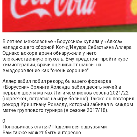
В летнее межсезонье «Боруссию» купила у «Аякса»
нападающего сборной Кот-д'Ивуара Себастьяна Аллера.
Однако вскоре врачи обнаружили у него
злокачественную опухоль. Ему предстоит пройти курс
химиотерапии, врачи оценивают шансы на
выздоровление как "очень хорошие".
Аллер забил побил рекорд бывшего форварда
«Боруссии» Эрлинга Холанда: забил десять мячей в
первых шести матчах Лиги чемпионов сезона 2021/22
(норвежец потратил на игру больше). Также он повторил
рекорд Криштиану Роналду, который забивал в каждом
матче группового турнира (в сезоне 2017/18).
0
Понравилась статья? Поделиться с друзьями:
Вам также может быть интересно