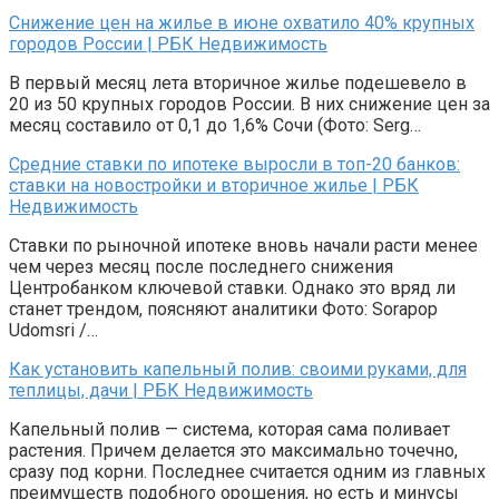
Снижение цен на жилье в июне охватило 40% крупных
городов России | РБК Недвижимость
В первый месяц лета вторичное жилье подешевело в
20 из 50 крупных городов России. В них снижение цен за
месяц составило от 0,1 до 1,6% Сочи (Фото: Serg…
Средние ставки по ипотеке выросли в топ-20 банков:
ставки на новостройки и вторичное жилье | РБК
Недвижимость
Ставки по рыночной ипотеке вновь начали расти менее
чем через месяц после последнего снижения
Центробанком ключевой ставки. Однако это вряд ли
станет трендом, поясняют аналитики Фото: Sorapop
Udomsri /…
Как установить капельный полив: своими руками, для
теплицы, дачи | РБК Недвижимость
Капельный полив — система, которая сама поливает
растения. Причем делается это максимально точечно,
сразу под корни. Последнее считается одним из главных
преимуществ подобного орошения, но есть и минусы