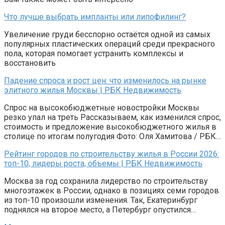
Что лучше выбрать импланты или липофилинг?
Увеличение груди бесспорно остаётся одной из самых
популярных пластических операций среди прекрасного
пола, которая помогает устранить комплексы и
восстановить
Падение спроса и рост цен: что изменилось на рынке
элитного жилья Москвы | РБК Недвижимость
Спрос на высокобюджетные новостройки Москвы
резко упал на треть Рассказываем, как изменился спрос,
стоимость и предложение высокобюджетного жилья в
столице по итогам полугодия Фото: Оля Хамитова / РБК…
Рейтинг городов по строительству жилья в России 2026:
топ-10, лидеры роста, объемы | РБК Недвижимость
Москва за год сохранила лидерство по строительству
многоэтажек в России, однако в позициях семи городов
из топ-10 произошли изменения. Так, Екатеринбург
поднялся на второе место, а Петербург опустился…