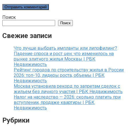
Поиск
Поиск
Свежие записи
Что лучше выбрать импланты или липофилинг?
Падение спроса и рост цен: что изменилось на
рынке элитного жилья Москвы | РБК
Недвижимость
Рейтинг городов по строительству жилья в России
2026: топ-10, лидеры роста, объемы | РБК
Недвижимость
Москва установила рекорд по запретам сделок с
жильем без личного участия | РБК Недвижимость
Налог на наследство — 2026: сколько платить при
вступлении, продаже квартиры | РБК
Недвижимость
Рубрики