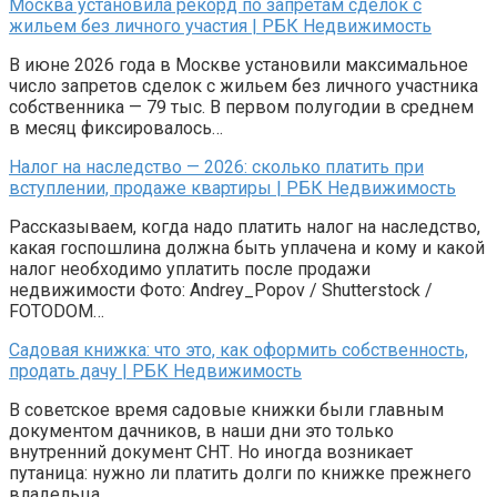
Москва установила рекорд по запретам сделок с
жильем без личного участия | РБК Недвижимость
В июне 2026 года в Москве установили максимальное
число запретов сделок с жильем без личного участника
собственника — 79 тыс. В первом полугодии в среднем
в месяц фиксировалось…
Налог на наследство — 2026: сколько платить при
вступлении, продаже квартиры | РБК Недвижимость
Рассказываем, когда надо платить налог на наследство,
какая госпошлина должна быть уплачена и кому и какой
налог необходимо уплатить после продажи
недвижимости Фото: Andrey_Popov / Shutterstock /
FOTODOM…
Садовая книжка: что это, как оформить собственность,
продать дачу | РБК Недвижимость
В советское время садовые книжки были главным
документом дачников, в наши дни это только
внутренний документ СНТ. Но иногда возникает
путаница: нужно ли платить долги по книжке прежнего
владельца…