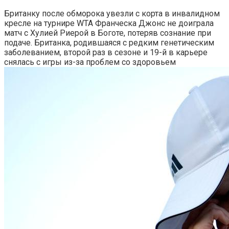
Британку после обморока увезли с корта в инвалидном
кресле на турнире WTA
Франческа Джонс не доиграла
матч с Хулией Риерой в Боготе, потеряв сознание при
подаче. Британка, родившаяся с редким генетическим
заболеванием, второй раз в сезоне и 19-й в карьере
снялась с игры из-за проблем со здоровьем