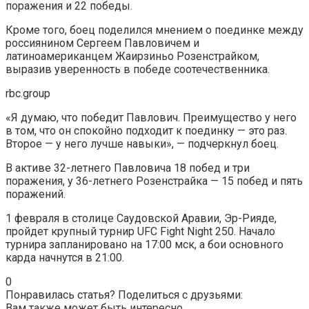
поражения и 22 победы.
Кроме того, боец поделился мнением о поединке между
россиянином Сергеем Павловичем и
латиноамериканцем Жаирзиньо Розенстрайком,
выразив уверенность в победе соотечественника.
rbc.group
«Я думаю, что победит Павлович. Преимущество у него
в том, что он спокойно подходит к поединку — это раз.
Второе — у него лучше навыки», — подчеркнул боец.
В активе 32-летнего Павловича 18 побед и три
поражения, у 36-летнего Розенстрайка — 15 побед и пять
поражений.
1 февраля в столице Саудовской Аравии, Эр-Рияде,
пройдет крупный турнир UFC Fight Night 250. Начало
турнира запланировано на 17:00 мск, а бои основного
карда начнутся в 21:00.
0
Понравилась статья? Поделиться с друзьями:
Вам также может быть интересно