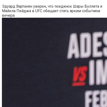
Эдуард Вартанян уверен, что поединок Шары Буллета и
Майкла Пейджа в UFC обещает стать ярким событием
вечера