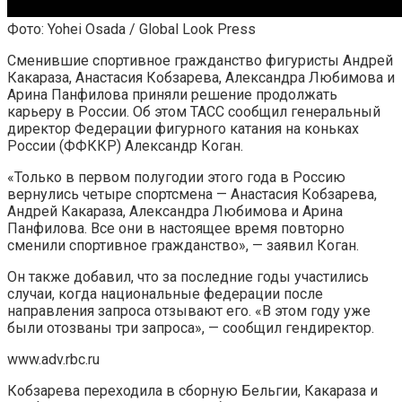
Фото: Yohei Osada / Global Look Press
Сменившие спортивное гражданство фигуристы Андрей
Какараза, Анастасия Кобзарева, Александра Любимова и
Арина Панфилова приняли решение продолжать
карьеру в России. Об этом ТАСС сообщил генеральный
директор Федерации фигурного катания на коньках
России (ФФККР) Александр Коган.
«Только в первом полугодии этого года в Россию
вернулись четыре спортсмена — Анастасия Кобзарева,
Андрей Какараза, Александра Любимова и Арина
Панфилова. Все они в настоящее время повторно
сменили спортивное гражданство», — заявил Коган.
Он также добавил, что за последние годы участились
случаи, когда национальные федерации после
направления запроса отзывают его. «В этом году уже
были отозваны три запроса», — сообщил гендиректор.
www.adv.rbc.ru
Кобзарева переходила в сборную Бельгии, Какараза и