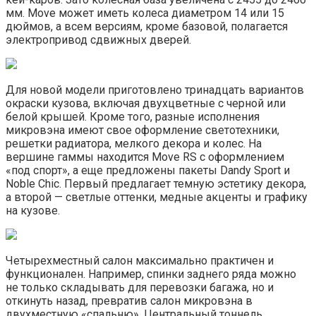
мм. Move может иметь колеса диаметром 14 или 15
дюймов, а всем версиям, кроме базовой, полагается
электропривод сдвижных дверей.
Для новой модели приготовлено тринадцать вариантов
окраски кузова, включая двухцветные с черной или
белой крышей. Кроме того, разные исполнения
микровэна имеют свое оформление светотехники,
решетки радиатора, мелкого декора и колес. На
вершине гаммы находится Move RS с оформлением
«под спорт», а еще предложены пакеты Dandy Sport и
Noble Chic. Первый предлагает темную эстетику декора,
а второй — светлые оттенки, медные акценты и графику
на кузове.
Четырехместный салон максимально практичен и
функционален. Например, спинки заднего ряда можно
не только складывать для перевозки багажа, но и
откинуть назад, превратив салон микровэна в
двухместную «спальню». Центральный тоннель