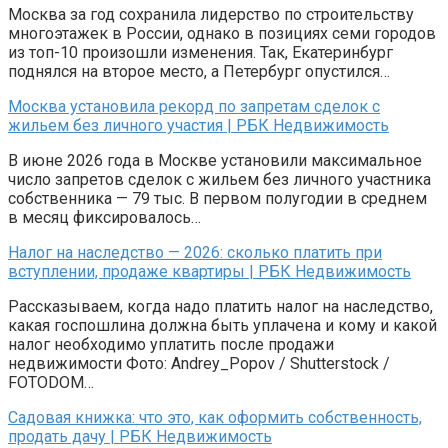
Москва за год сохранила лидерство по строительству
многоэтажек в России, однако в позициях семи городов
из топ-10 произошли изменения. Так, Екатеринбург
поднялся на второе место, а Петербург опустился…
Москва установила рекорд по запретам сделок с
жильем без личного участия | РБК Недвижимость
В июне 2026 года в Москве установили максимальное
число запретов сделок с жильем без личного участника
собственника — 79 тыс. В первом полугодии в среднем
в месяц фиксировалось…
Налог на наследство — 2026: сколько платить при
вступлении, продаже квартиры | РБК Недвижимость
Рассказываем, когда надо платить налог на наследство,
какая госпошлина должна быть уплачена и кому и какой
налог необходимо уплатить после продажи
недвижимости Фото: Andrey_Popov / Shutterstock /
FOTODOM…
Садовая книжка: что это, как оформить собственность,
продать дачу | РБК Недвижимость