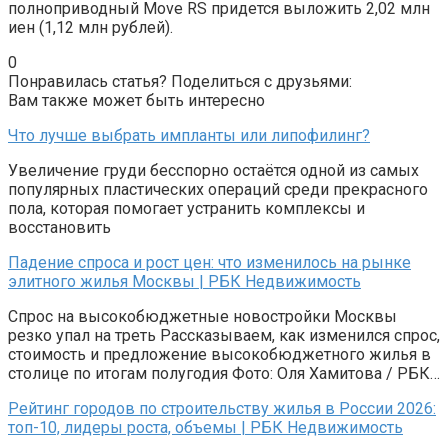
полноприводный Move RS придется выложить 2,02 млн
иен (1,12 млн рублей).
0
Понравилась статья? Поделиться с друзьями:
Вам также может быть интересно
Что лучше выбрать импланты или липофилинг?
Увеличение груди бесспорно остаётся одной из самых
популярных пластических операций среди прекрасного
пола, которая помогает устранить комплексы и
восстановить
Падение спроса и рост цен: что изменилось на рынке
элитного жилья Москвы | РБК Недвижимость
Спрос на высокобюджетные новостройки Москвы
резко упал на треть Рассказываем, как изменился спрос,
стоимость и предложение высокобюджетного жилья в
столице по итогам полугодия Фото: Оля Хамитова / РБК…
Рейтинг городов по строительству жилья в России 2026:
топ-10, лидеры роста, объемы | РБК Недвижимость