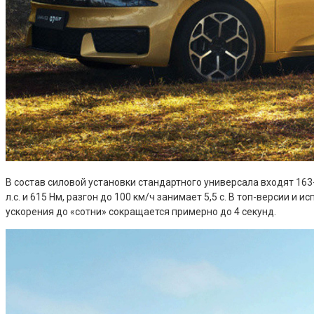
В состав силовой установки стандартного универсала входят 163
л.с. и 615 Нм, разгон до 100 км/ч занимает 5,5 с. В топ-версии и
ускорения до «сотни» сокращается примерно до 4 секунд.