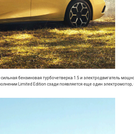
-сильная бензиновая турбочетверка 1.5 и электродвигатель мощнос
 исполнении Limited Edition сзади появляется еще один электромотор