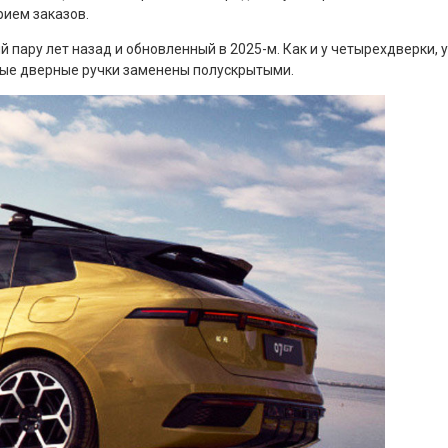
рием заказов.
й пару лет назад и обновленный в 2025-м. Как и у четырехдверки, 
жные дверные ручки заменены полускрытыми.