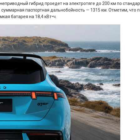
днеприводный гибрид проедет на электротяге до 200 км по стандар
, суммарная паспортная дальнобойность — 1315 км. Отметим, что 
кая батарея на 18,4 кВт•ч.