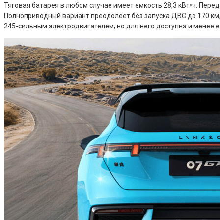
Тяговая батарея в любом случае имеет емкость 28,3 кВт•ч. Пере
Полноприводный вариант преодолеет без запуска ДВС до 170 км
245-сильным электродвигателем, но для него доступна и менее ем