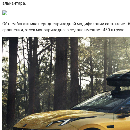
алькантара.
Объем багажника переднеприводной модификации составляет 614 
сравнения, отсек моноприводного седана вмещает 450 л груза.