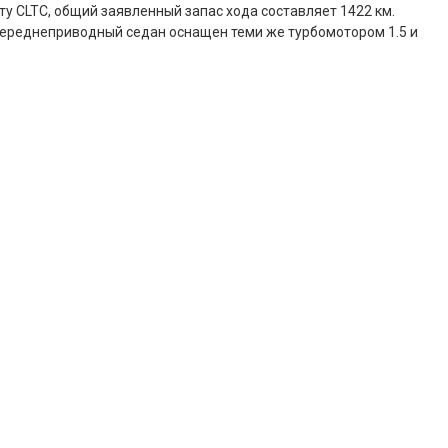
ту CLTC, общий заявленный запас хода составляет 1422 км.
переднеприводный седан оснащен теми же турбомотором 1.5 и