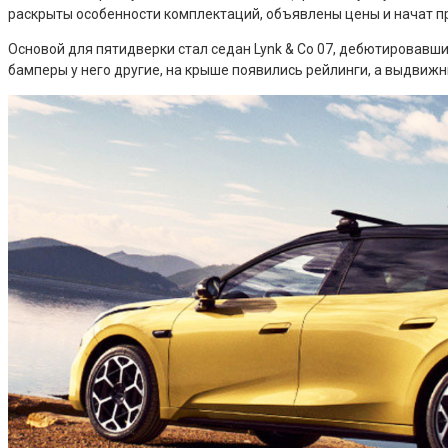
раскрыты особенности комплектаций, объявлены цены и начат п
Основой для пятидверки стал седан Lynk & Co 07, дебютировавши
бамперы у него другие, на крыше появились рейлинги, а выдви