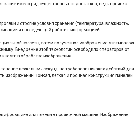
льзование имело ряд существенных
недостатков, ведь проявка
роявки и строгие условия хранения (температура, влажность,
архивации и последующей работе с информацией.
ециальной кассеты, затем полученное изображение считывалось
нимку. Внедрение этой технологии освободило операторов от
ожности в обработке изображения.
ечение нескольких секунд, не требовали никаких действий для
ь изображений. Тонкая, легкая и прочная конструкция панелей
в оцифровщике или пленки в проявочной машине. Изображение