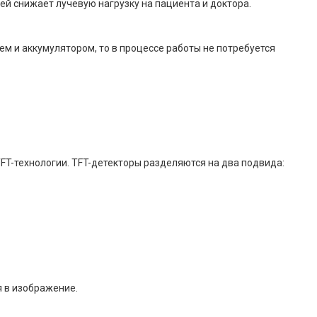
 снижает лучевую нагрузку на пациента и доктора.
ем и аккумулятором, то в процессе работы не потребуется
FT-технологии. TFT-детекторы разделяются на два подвида:
я в изображение.