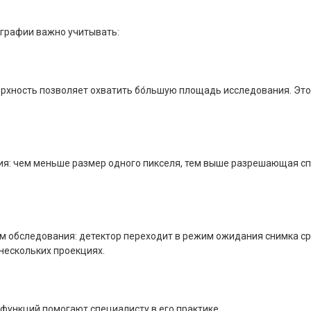
ографии важно учитывать:
ерхность позволяет охватить бо́льшую площадь исследования. Это
ия: чем меньше размер одного пикселя, тем выше разрешающая сп
м обследования: детектор переходит в режим ожидания снимка с
нескольких проекциях.
функций помогают специалисту в его практике.