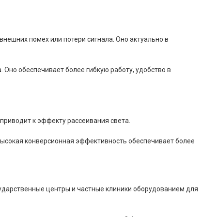
нешних помех или потери сигнала. Оно актуально в
Оно обеспечивает более гибкую работу, удобство в
приводит к эффекту рассеивания света.
е высокая конверсионная эффективность обеспечивает более
сударственные центры и частные клиники оборудованием для