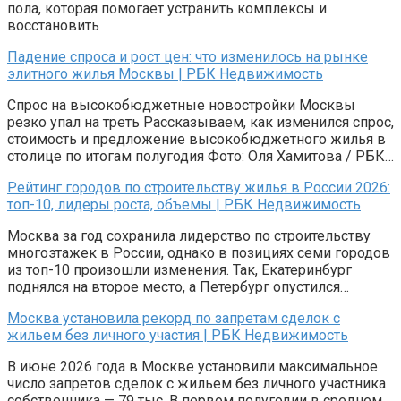
пола, которая помогает устранить комплексы и
восстановить
Падение спроса и рост цен: что изменилось на рынке
элитного жилья Москвы | РБК Недвижимость
Спрос на высокобюджетные новостройки Москвы
резко упал на треть Рассказываем, как изменился спрос,
стоимость и предложение высокобюджетного жилья в
столице по итогам полугодия Фото: Оля Хамитова / РБК…
Рейтинг городов по строительству жилья в России 2026:
топ-10, лидеры роста, объемы | РБК Недвижимость
Москва за год сохранила лидерство по строительству
многоэтажек в России, однако в позициях семи городов
из топ-10 произошли изменения. Так, Екатеринбург
поднялся на второе место, а Петербург опустился…
Москва установила рекорд по запретам сделок с
жильем без личного участия | РБК Недвижимость
В июне 2026 года в Москве установили максимальное
число запретов сделок с жильем без личного участника
собственника — 79 тыс. В первом полугодии в среднем