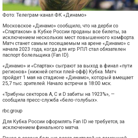
Фото: Телеграм-канал ФК «Динамо»
Московское «Динамо» сообщило, что на дерби со
«Спартаком» в Кубке России проданы все билеты, за
исключением нескольких мест повышенного комфорта.
Матч станет самым посещаемым на арене «Динамо» с
начала 2023 года, когда для игр РПЛ стал обязателен
паспорт болельщика (Fan ID).
«Динамо» и «Спартак» сыграют за выход в финал «пути
регионов» (нижней сетки плей-офф) Кубка. Матч
пройдет 1 мая на стадионе «Динамо», который вмещает
25,7 тыс. зрителей. Начало встречи в 18:00 мск.
«Трибуны секторов А, С и D забиты на 1923%», —
сообщила пресс-служба «бело-голубых».
rbc.group
Для Кубка России оформлять Fan ID не требуется, за
исключением финального матча.