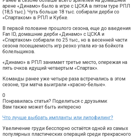
Ранее в сезоне больше всего зрителей на домашней
арене «Динамо» было в игре с ЦСКА в пятом туре РПЛ
(18,5 тыс.). Чуть больше 18 тыс. собирали дерби со
«Спартаком» в РПЛ и Кубке.
В первой половине прошлого сезона, еще до введения
Fan ID, домашние дерби «Динамо» с ЦСКА и
«Спартаком» собирали по 25 тыс., но в весенней части
сезона посещаемость игр резко упала из-за бойкота
болельщиков.
«Динамо» в РПЛ занимает третье место, опережая на
пять очков идущий четвертым «Спартак».
Команды ранее уже четыре раза встречались в этом
сезоне, три матча выиграли «красно-белые».
0
Понравилась статья? Поделиться с друзьями:
Вам также может быть интересно
Что лучше выбрать импланты или липофилинг?
Увеличение груди бесспорно остаётся одной из самых
популярных пластических операций среди прекрасного