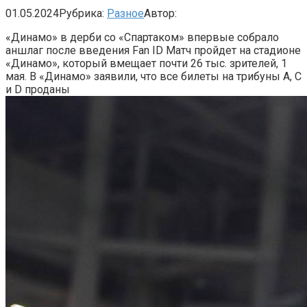
01.05.2024
Рубрика:
Разное
Автор:
«Динамо» в дерби со «Спартаком» впервые собрало
аншлаг после введения Fan ID
Матч пройдет на стадионе
«Динамо», который вмещает почти 26 тыс. зрителей, 1
мая. В «Динамо» заявили, что все билеты на трибуны А, С
и D проданы