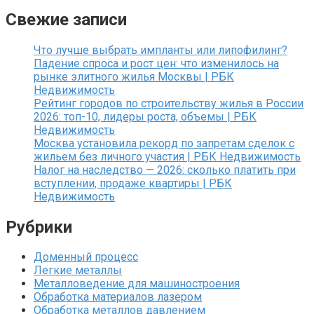
Свежие записи
Что лучше выбрать импланты или липофилинг?
Падение спроса и рост цен: что изменилось на
рынке элитного жилья Москвы | РБК
Недвижимость
Рейтинг городов по строительству жилья в России
2026: топ-10, лидеры роста, объемы | РБК
Недвижимость
Москва установила рекорд по запретам сделок с
жильем без личного участия | РБК Недвижимость
Налог на наследство — 2026: сколько платить при
вступлении, продаже квартиры | РБК
Недвижимость
Рубрики
Доменный процесс
Легкие металлы
Металловедение для машиностроения
Обработка материалов лазером
Обработка металлов давлением