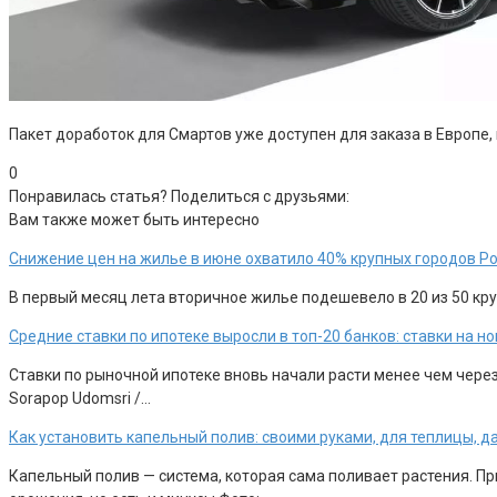
Пакет доработок для Смартов уже доступен для заказа в Европе,
0
Понравилась статья? Поделиться с друзьями:
Вам также может быть интересно
Снижение цен на жилье в июне охватило 40% крупных городов Р
В первый месяц лета вторичное жилье подешевело в 20 из 50 круп
Средние ставки по ипотеке выросли в топ-20 банков: ставки на 
Ставки по рыночной ипотеке вновь начали расти менее чем чере
Sorapop Udomsri /…
Как установить капельный полив: своими руками, для теплицы, д
Капельный полив — система, которая сама поливает растения. П