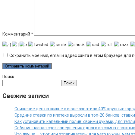
Комментарий
*
Сохранить моё имя, email и адрес сайта в этом браузере дл
Поиск
Поиск
Свежие записи
Снижение цен на жилье в июне охватило 40% крупных горо
Средние ставки по ипотеке выросли в топ-20 банков: ставк
Как установить капельный полив: своими руками, для тепл
Собянин назвал срок завершения одного из самых сложны
Что лучше — утюг или отпариватель: для чего нужны, чем 