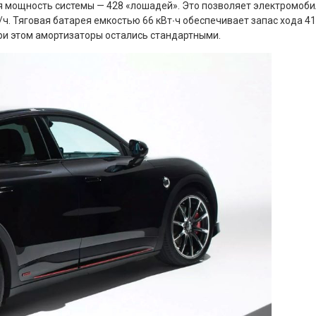
ная мощность системы — 428 «лошадей». Это позволяет электромоб
м/ч. Тяговая батарея емкостью 66 кВт∙ч обеспечивает запас хода 4
ри этом амортизаторы остались стандартными.