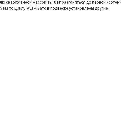
илю снаряженной массой 1910 кг разгоняться до первой «сотни»
15 км по циклу WLTP. Зато в подвеске установлены другие