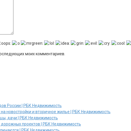
я последующих моих комментариев.
дов России | РБК Недвижимость
и на новостройки и вторичное жилье | РБК Недвижимость
ицы, дачи | РБК Недвижимость
х дорожных проектов | РБК Недвижимость
отличаются | РБК Недвижимость