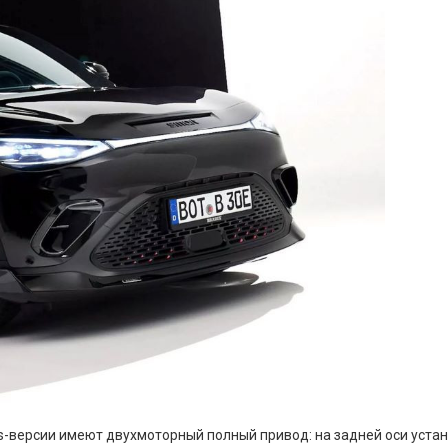
bus-версии имеют двухмоторный полный привод: на задней оси ус