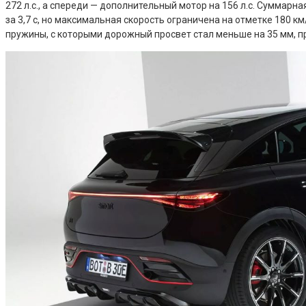
272 л.с., а спереди — дополнительный мотор на 156 л.с. Суммар
за 3,7 с, но максимальная скорость ограничена на отметке 180 к
пружины, с которыми дорожный просвет стал меньше на 35 мм, п