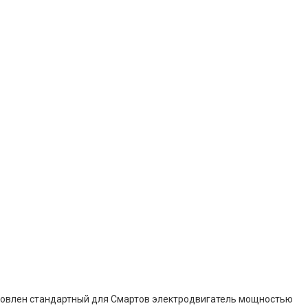
тановлен стандартный для Смартов электродвигатель мощностью