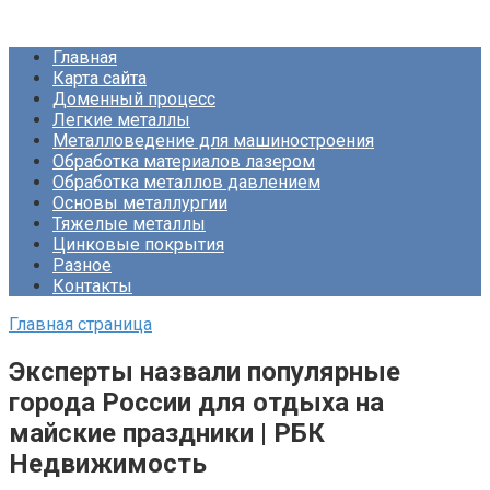
Перейти
Про Металлургию
к
Главная
контенту
Карта сайта
Доменный процесс
Легкие металлы
Металловедение для машиностроения
Обработка материалов лазером
Обработка металлов давлением
Основы металлургии
Тяжелые металлы
Цинковые покрытия
Разное
Контакты
Главная страница
Эксперты назвали популярные
города России для отдыха на
майские праздники | РБК
Недвижимость