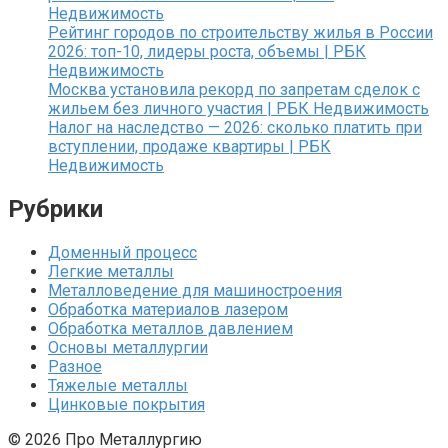
Недвижимость
Рейтинг городов по строительству жилья в России
2026: топ-10, лидеры роста, объемы | РБК
Недвижимость
Москва установила рекорд по запретам сделок с
жильем без личного участия | РБК Недвижимость
Налог на наследство — 2026: сколько платить при
вступлении, продаже квартиры | РБК
Недвижимость
Рубрики
Доменный процесс
Легкие металлы
Металловедение для машиностроения
Обработка материалов лазером
Обработка металлов давлением
Основы металлургии
Разное
Тяжелые металлы
Цинковые покрытия
© 2026 Про Металлургию