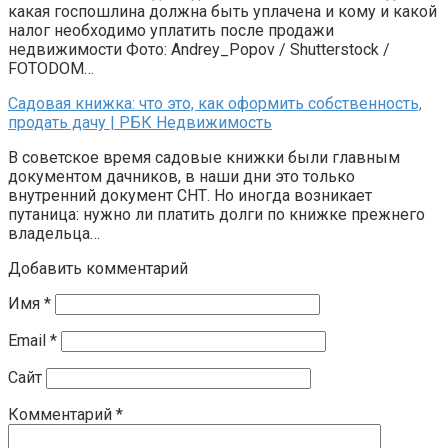
какая госпошлина должна быть уплачена и кому и какой
налог необходимо уплатить после продажи
недвижимости Фото: Andrey_Popov / Shutterstock /
FOTODOM…
Садовая книжка: что это, как оформить собственность,
продать дачу | РБК Недвижимость
В советское время садовые книжки были главным
документом дачников, в наши дни это только
внутренний документ СНТ. Но иногда возникает
путаница: нужно ли платить долги по книжке прежнего
владельца…
Добавить комментарий
Имя
*
Email
*
Сайт
Комментарий
*