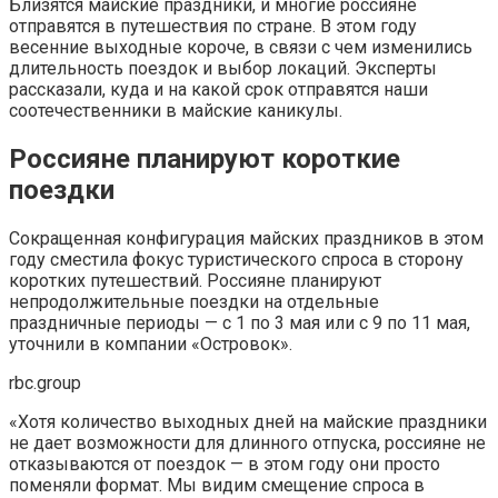
Близятся майские праздники, и многие россияне
отправятся в путешествия по стране. В этом году
весенние выходные короче, в связи с чем изменились
длительность поездок и выбор локаций. Эксперты
рассказали, куда и на какой срок отправятся наши
соотечественники в майские каникулы.
Россияне планируют короткие
поездки
Сокращенная конфигурация майских праздников в этом
году сместила фокус туристического спроса в сторону
коротких путешествий. Россияне планируют
непродолжительные поездки на отдельные
праздничные периоды — с 1 по 3 мая или с 9 по 11 мая,
уточнили в компании «Островок».
rbc.group
«Хотя количество выходных дней на майские праздники
не дает возможности для длинного отпуска, россияне не
отказываются от поездок — в этом году они просто
поменяли формат. Мы видим смещение спроса в