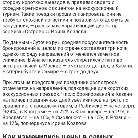
сторону коротких выездов в пределах своего и
соседних регионов с акцентом на экскурсионный
туризм. Такие поездки проще спланировать, они не
требуют сложной логистики и позволяют отдохнуть за
пару дней», — рассказала управляющий директор
сервиса «Островок» Ирина Козлова.
По данным «Суточно.ру», средняя продолжительность
бронирований в целом по стране составляет три ночи,
однако по ряду направлений отмечается заметное
снижение. В Анапе показатель сократился с пяти до
четырех ночей, в Москве — с четырех до трех, в Казани,
Екатеринбурге и Самаре — с трех до двух.
При этом на предстоящие праздники рост спроса
отмечается на направления, подходящие для коротких
экскурсионных поездок. Число бронирований в Казани
на период праздничных дней увеличилось на треть по
сравнению с прошлым годом, в Рыбинске — на четверть
(+24%), в Костроме — на 22%, в Краснодаре — на 19%, в
Ярославле — на 16%, в Смоленске — на 15%, в Рязани —
на 12%, подчеркнула Ирина Козлова.
Как изменились цены в самых