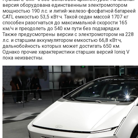
версия оборудована единственным электромотором
мощностью 190 л.с. и литий-железо-фосфатной батареей
CATL емкостью 53,5 кВт·ч. Такой седан массой 1707 кг
способен разогнаться до максимальной скорости 165
км/ч и преодолеть до 540 км пути без подзарядки.
Также предусмотрены версии с электромотором на 228
л.с. и старшим аккумулятором емкостью 66,8 кВт·ч,
дальнобойность которых может достигать 650 км.
Однако прочие характеристики старших версий Ioniq V
пока неизвестны.