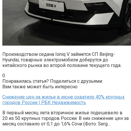
Производством седана Ioniq V займется СП Beijing-
Hyundai, товарные электромобили доберутся до
китайского рынка во второй половине текущего года.
0
Понравилась статья? Поделиться с друзьями:
Вам также может быть интересно
Снижение цен на жилье в июне охватило 40% крупных
городов России | РБК Недвижимость
В первый месяц лета вторичное жилье подешевело в
20 из 50 крупных городов России. В них снижение цен за
месяц составило от 0,1 до 1,6% Сочи (Фото: Serg…