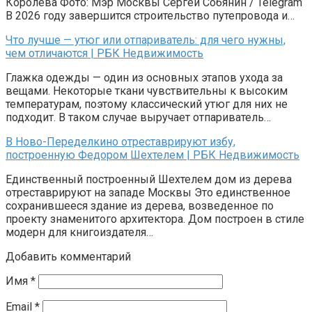
Королева Фото: Мэр Москвы Сергей Собянин / Telegram
В 2026 году завершится строительство путепровода и…
Что лучше — утюг или отпариватель: для чего нужны,
чем отличаются | РБК Недвижимость
Глажка одежды — один из основных этапов ухода за
вещами. Некоторые ткани чувствительны к высоким
температурам, поэтому классический утюг для них не
подходит. В таком случае выручает отпариватель…
В Ново-Переделкино отреставрируют избу,
построенную Федором Шехтелем | РБК Недвижимость
Единственный построенный Шехтелем дом из дерева
отреставрируют на западе Москвы Это единственное
сохранившееся здание из дерева, возведенное по
проекту знаменитого архитектора. Дом построен в стиле
модерн для книгоиздателя…
Добавить комментарий
Имя
*
Email
*