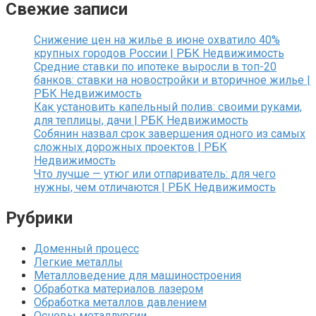
Свежие записи
Снижение цен на жилье в июне охватило 40%
крупных городов России | РБК Недвижимость
Средние ставки по ипотеке выросли в топ-20
банков: ставки на новостройки и вторичное жилье |
РБК Недвижимость
Как установить капельный полив: своими руками,
для теплицы, дачи | РБК Недвижимость
Собянин назвал срок завершения одного из самых
сложных дорожных проектов | РБК
Недвижимость
Что лучше — утюг или отпариватель: для чего
нужны, чем отличаются | РБК Недвижимость
Рубрики
Доменный процесс
Легкие металлы
Металловедение для машиностроения
Обработка материалов лазером
Обработка металлов давлением
Основы металлургии