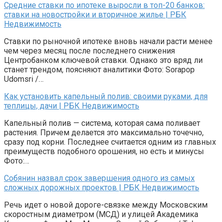
Средние ставки по ипотеке выросли в топ-20 банков:
ставки на новостройки и вторичное жилье | РБК
Недвижимость
Ставки по рыночной ипотеке вновь начали расти менее
чем через месяц после последнего снижения
Центробанком ключевой ставки. Однако это вряд ли
станет трендом, поясняют аналитики Фото: Sorapop
Udomsri /…
Как установить капельный полив: своими руками, для
теплицы, дачи | РБК Недвижимость
Капельный полив — система, которая сама поливает
растения. Причем делается это максимально точечно,
сразу под корни. Последнее считается одним из главных
преимуществ подобного орошения, но есть и минусы
Фото:…
Собянин назвал срок завершения одного из самых
сложных дорожных проектов | РБК Недвижимость
Речь идет о новой дороге-связке между Московским
скоростным диаметром (МСД) и улицей Академика