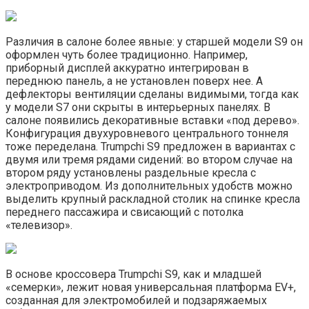
Различия в салоне более явные: у старшей модели S9 он
оформлен чуть более традиционно. Например,
приборный дисплей аккуратно интегрирован в
переднюю панель, а не установлен поверх нее. А
дефлекторы вентиляции сделаны видимыми, тогда как
у модели S7 они скрыты в интерьерных панелях. В
салоне появились декоративные вставки «под дерево».
Конфигурация двухуровневого центрального тоннеля
тоже переделана. Trumpchi S9 предложен в вариантах с
двумя или тремя рядами сидений: во втором случае на
втором ряду установлены раздельные кресла с
электроприводом. Из дополнительных удобств можно
выделить крупный раскладной столик на спинке кресла
переднего пассажира и свисающий с потолка
«телевизор».
В основе кроссовера Trumpchi S9, как и младшей
«семерки», лежит новая универсальная платформа EV+,
созданная для электромобилей и подзаряжаемых