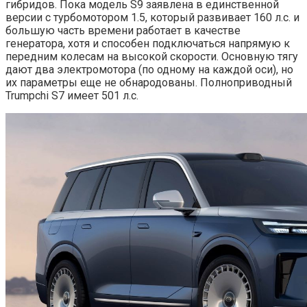
гибридов. Пока модель S9 заявлена в единственной
версии с турбомотором 1.5, который развивает 160 л.с. и
большую часть времени работает в качестве
генератора, хотя и способен подключаться напрямую к
передним колесам на высокой скорости. Основную тягу
дают два электромотора (по одному на каждой оси), но
их параметры еще не обнародованы. Полноприводный
Trumpchi S7 имеет 501 л.с.