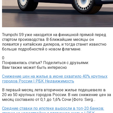
Trumpchi S9 уже находится на финишной прямой перед
стартом производства. В ближайшие месяцы он
появится у китайских дилеров, и тогда станет известно
больше подробностей о новом флагмане.
0
Понравилась статья? Поделиться с друзьями:
Вам также может быть интересно
Снижение цен на жилье в июне охватило 40% крупных
городов России | РБК Недвижимость
В первый месяц лета вторичное жилье подешевело в
20 из 50 крупных городов России. В них снижение цен за
месяц составило от 0,1 до 1,6% Сочи (Фото: Serg…
Средние ставки по ипотеке выросли в топ-20 банков: