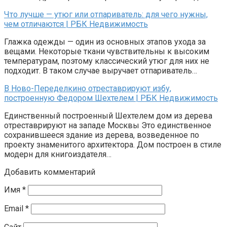
Что лучше — утюг или отпариватель: для чего нужны,
чем отличаются | РБК Недвижимость
Глажка одежды — один из основных этапов ухода за
вещами. Некоторые ткани чувствительны к высоким
температурам, поэтому классический утюг для них не
подходит. В таком случае выручает отпариватель…
В Ново-Переделкино отреставрируют избу,
построенную Федором Шехтелем | РБК Недвижимость
Единственный построенный Шехтелем дом из дерева
отреставрируют на западе Москвы Это единственное
сохранившееся здание из дерева, возведенное по
проекту знаменитого архитектора. Дом построен в стиле
модерн для книгоиздателя…
Добавить комментарий
Имя
*
Email
*