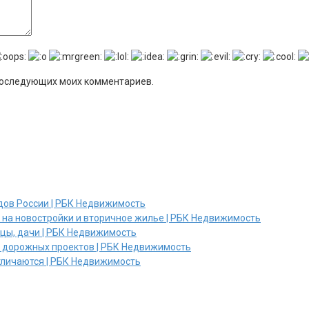
я последующих моих комментариев.
дов России | РБК Недвижимость
и на новостройки и вторичное жилье | РБК Недвижимость
ицы, дачи | РБК Недвижимость
х дорожных проектов | РБК Недвижимость
отличаются | РБК Недвижимость