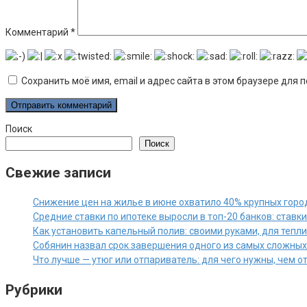
Комментарий
*
Сохранить моё имя, email и адрес сайта в этом браузере дл
Поиск
Поиск
Свежие записи
Снижение цен на жилье в июне охватило 40% крупных горо
Средние ставки по ипотеке выросли в топ-20 банков: ставк
Как установить капельный полив: своими руками, для тепл
Собянин назвал срок завершения одного из самых сложны
Что лучше — утюг или отпариватель: для чего нужны, чем 
Рубрики