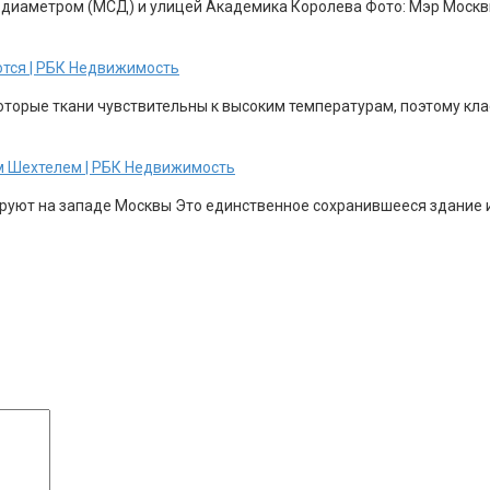
 диаметром (МСД) и улицей Академика Королева Фото: Мэр Москвы
ются | РБК Недвижимость
торые ткани чувствительны к высоким температурам, поэтому клас
м Шехтелем | РБК Недвижимость
уют на западе Москвы Это единственное сохранившееся здание из