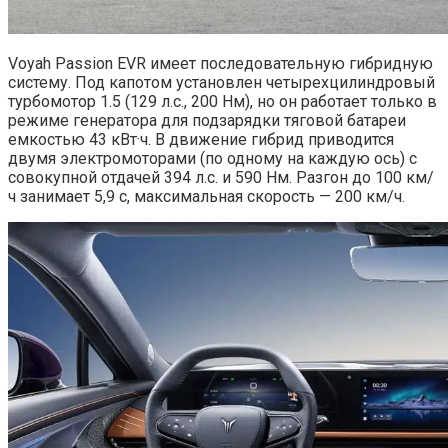
Voyah Passion EVR имеет последовательную гибридную
систему. Под капотом установлен четырехцилиндровый
турбомотор 1.5 (129 л.с., 200 Нм), но он работает только в
режиме генератора для подзарядки тяговой батареи
емкостью 43 кВт·ч. В движение гибрид приводится
двумя электромоторами (по одному на каждую ось) с
совокупной отдачей 394 л.с. и 590 Нм. Разгон до 100 км/
ч занимает 5,9 с, максимальная скорость — 200 км/ч.