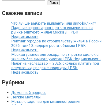
Поиск
Свежие записи
Что лучше выбрать импланты или липофилинг?
Падение спроса и рост цен: что изменилось на
рынке элитного жилья Москвы | РБК
Недвижимость
Рейтинг городов по строительству жилья в России
2026: топ-10, лидеры роста, объемы | РБК
Недвижимость
Москва установила рекорд по запретам сделок с
жильем без личного участия | РБК Недвижимость
Налог на наследство — 2026: сколько платить при
вступлении, продаже квартиры | РБК
Недвижимость
Рубрики
Доменный процесс
Легкие металлы
Металловедение для машиностроения