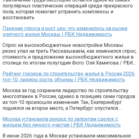
популярных пластических операций среди прекрасного
пола, которая помогает устранить комплексы и
восстановить
Падение спроса и рост цен: что изменилось на рынке
элитного жилья Москвы | РБК Недвижимость
Спрос на высокобюджетные новостройки Москвы
резко упал на треть Рассказываем, как изменился спрос,
стоимость и предложение высокобюджетного жилья в
столице по итогам полугодия Фото: Оля Хамитова / РБК…
Рейтинг городов по строительству жилья в России 2026:
топ-10, лидеры роста, объемы | РБК Недвижимость
Москва за год сохранила лидерство по строительству
многоэтажек в России, однако в позициях семи городов
из топ-10 произошли изменения. Так, Екатеринбург
поднялся на второе место, а Петербург опустился…
Москва установила рекорд по запретам сделок с
жильем без личного участия | РБК Недвижимость
В июне 2026 года в Москве установили максимальное