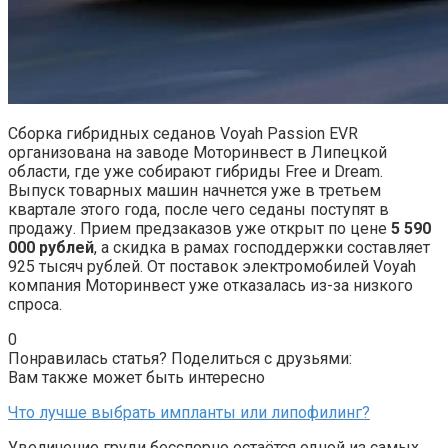
Сборка гибридных седанов Voyah Passion EVR
организована на заводе Моторинвест в Липецкой
области, где уже собирают гибриды Free и Dream.
Выпуск товарных машин начнется уже в третьем
квартале этого года, после чего седаны поступят в
продажу. Прием предзаказов уже открыт по цене
5 590
000 рублей
, а скидка в рамах господдержки составляет
925 тысяч рублей. От поставок электромобилей Voyah
компания Моторинвест уже отказалась из-за низкого
спроса.
0
Понравилась статья? Поделиться с друзьями:
Вам также может быть интересно
Что лучше выбрать импланты или липофилинг?
Увеличение груди бесспорно остаётся одной из самых