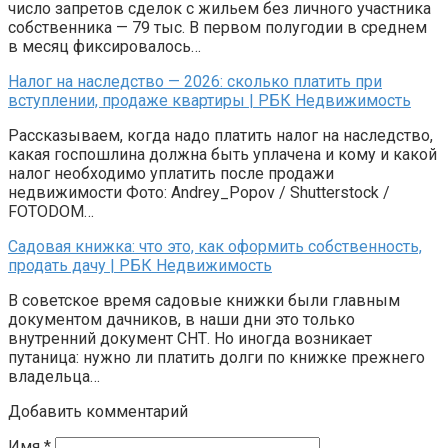
число запретов сделок с жильем без личного участника
собственника — 79 тыс. В первом полугодии в среднем
в месяц фиксировалось…
Налог на наследство — 2026: сколько платить при
вступлении, продаже квартиры | РБК Недвижимость
Рассказываем, когда надо платить налог на наследство,
какая госпошлина должна быть уплачена и кому и какой
налог необходимо уплатить после продажи
недвижимости Фото: Andrey_Popov / Shutterstock /
FOTODOM…
Садовая книжка: что это, как оформить собственность,
продать дачу | РБК Недвижимость
В советское время садовые книжки были главным
документом дачников, в наши дни это только
внутренний документ СНТ. Но иногда возникает
путаница: нужно ли платить долги по книжке прежнего
владельца…
Добавить комментарий
Имя
*