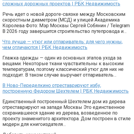
сложных дорожных проектов | РБК Недвижимость
Речь идет о новой дороге-связке между Московским
скоростным диаметром (МСД) и улицей Академика
Королева Фото: Мэр Москвы Сергей Собянин / Telegram
В 2026 году завершится строительство путепровода и…
Что лучше — утюг или отпариватель: для чего нужны,
чем отличаются | РБК Недвижимость
Глажка одежды — один из основных этапов ухода за
вещами. Некоторые ткани чувствительны к высоким
температурам, поэтому классический утюг для них не
подходит. В таком случае выручает отпариватель…
В Ново-Переделкино отреставрируют избу,
построенную Федором Шехтелем | РБК Недвижимость
Единственный построенный Шехтелем дом из дерева
отреставрируют на западе Москвы Это единственное
сохранившееся здание из дерева, возведенное по
проекту знаменитого архитектора. Дом построен в стиле
модерн для книгоиздателя…