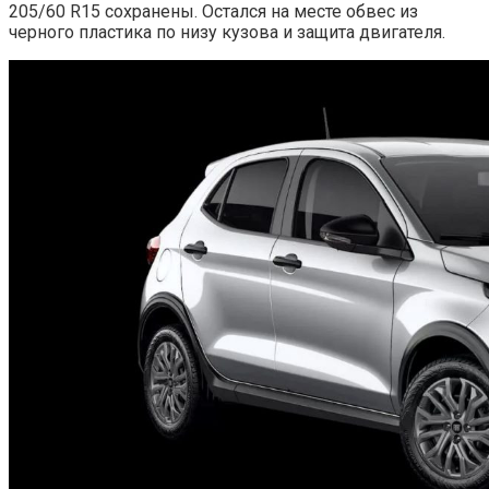
205/60 R15 сохранены. Остался на месте обвес из
черного пластика по низу кузова и защита двигателя.