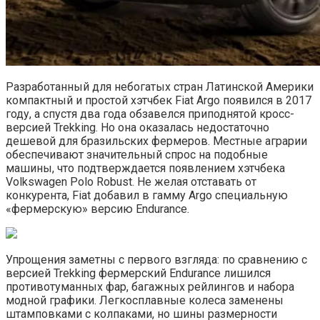
Разработанный для небогатых стран Латинской Америки
компактный и простой хэтчбек Fiat Argo появился в 2017
году, а спустя два года обзавелся приподнятой кросс-
версией Trekking. Но она оказалась недостаточно
дешевой для бразильских фермеров. Местные аграрии
обеспечивают значительный спрос на подобные
машины, что подтверждается появлением хэтчбека
Volkswagen Polo Robust. Не желая отставать от
конкурента, Fiat добавил в гамму Argo специальную
«фермерскую» версию Endurance.
Упрощения заметны с первого взгляда: по сравнению с
версией Trekking фермерский Endurance лишился
противотуманных фар, багажных рейлингов и набора
модной графики. Легкосплавные колеса заменены
штамповками с колпаками, но шины размерности