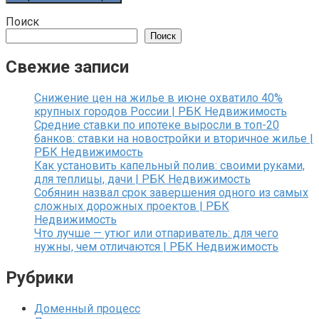
Поиск
Поиск
Свежие записи
Снижение цен на жилье в июне охватило 40%
крупных городов России | РБК Недвижимость
Средние ставки по ипотеке выросли в топ-20
банков: ставки на новостройки и вторичное жилье |
РБК Недвижимость
Как установить капельный полив: своими руками,
для теплицы, дачи | РБК Недвижимость
Собянин назвал срок завершения одного из самых
сложных дорожных проектов | РБК
Недвижимость
Что лучше — утюг или отпариватель: для чего
нужны, чем отличаются | РБК Недвижимость
Рубрики
Доменный процесс