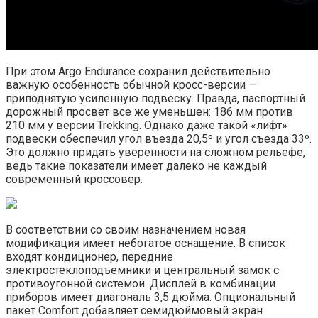
При этом Argo Endurance сохранил действительно
важную особенность обычной кросс-версии —
приподнятую усиленную подвеску. Правда, паспортный
дорожный просвет все же уменьшен: 186 мм против
210 мм у версии Trekking. Однако даже такой «лифт»
подвески обеспечил угол въезда 20,5º и угол съезда 33º.
Это должно придать уверенности на сложном рельефе,
ведь такие показатели имеет далеко не каждый
современный кроссовер.
В соответствии со своим назначением новая
модификация имеет небогатое оснащение. В список
входят кондиционер, передние
электростеклоподъемники и центральный замок с
противоугонной системой. Дисплей в комбинации
приборов имеет диагональ 3,5 дюйма. Опциональный
пакет Comfort добавляет семидюймовый экран