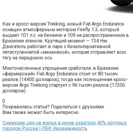
Как и кросс-версия Trekking, новый Fiat Argo Endurance
оснащен атмосферным мотором Firefly 1.3, который
выдает 101 л.с. на бензине и 109 на распространенном в
Бразилии этаноле. Крутящий момент — 134 Нм.
Двигатель работает в паре с безальтернативной
пятиступенчатой «механикой», которая отправляет всю
тягу на переднюю ось.
Многочисленные упрощения сработали: в Бразилии
«фермерский» Fiat Argo Endurance стоит от 80 тысяч
реалов (14400 долларов), тогда как полноценная кросс-
версия Argo Trekking стартует с 96 тысяч реалов (17200
долларов).
0
Понравилась статья? Поделиться с друзьями:
Вам также может быть интересно
Снижение цен на жилье в июне охватило 40% крупных
городов России | РБК Недвижимость