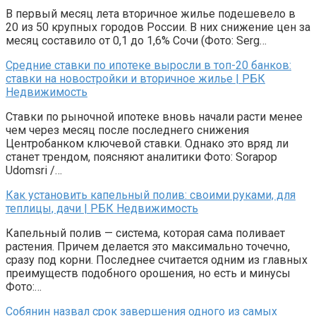
В первый месяц лета вторичное жилье подешевело в
20 из 50 крупных городов России. В них снижение цен за
месяц составило от 0,1 до 1,6% Сочи (Фото: Serg…
Средние ставки по ипотеке выросли в топ-20 банков:
ставки на новостройки и вторичное жилье | РБК
Недвижимость
Ставки по рыночной ипотеке вновь начали расти менее
чем через месяц после последнего снижения
Центробанком ключевой ставки. Однако это вряд ли
станет трендом, поясняют аналитики Фото: Sorapop
Udomsri /…
Как установить капельный полив: своими руками, для
теплицы, дачи | РБК Недвижимость
Капельный полив — система, которая сама поливает
растения. Причем делается это максимально точечно,
сразу под корни. Последнее считается одним из главных
преимуществ подобного орошения, но есть и минусы
Фото:…
Собянин назвал срок завершения одного из самых