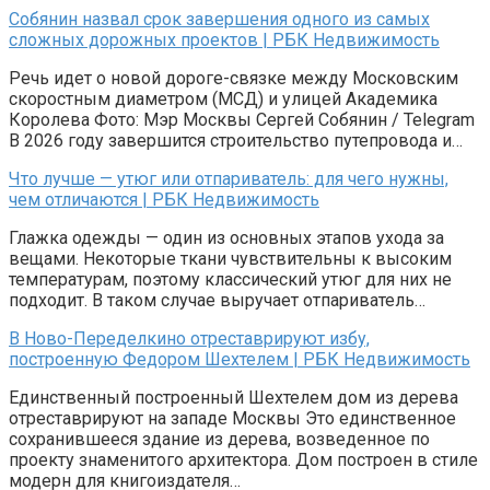
Собянин назвал срок завершения одного из самых
сложных дорожных проектов | РБК Недвижимость
Речь идет о новой дороге-связке между Московским
скоростным диаметром (МСД) и улицей Академика
Королева Фото: Мэр Москвы Сергей Собянин / Telegram
В 2026 году завершится строительство путепровода и…
Что лучше — утюг или отпариватель: для чего нужны,
чем отличаются | РБК Недвижимость
Глажка одежды — один из основных этапов ухода за
вещами. Некоторые ткани чувствительны к высоким
температурам, поэтому классический утюг для них не
подходит. В таком случае выручает отпариватель…
В Ново-Переделкино отреставрируют избу,
построенную Федором Шехтелем | РБК Недвижимость
Единственный построенный Шехтелем дом из дерева
отреставрируют на западе Москвы Это единственное
сохранившееся здание из дерева, возведенное по
проекту знаменитого архитектора. Дом построен в стиле
модерн для книгоиздателя…