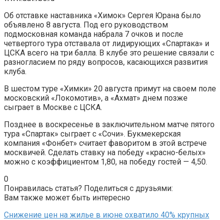
Об отставке наставника «Химок» Сергея Юрана было
объявлено 8 августа. Под его руководством
подмосковная команда набрала 7 очков и после
четвертого тура отставала от лидирующих «Спартака» и
ЦСКА всего на три балла. В клубе это решение связали с
разногласием по ряду вопросов, касающихся развития
клуба.
В шестом туре «Химки» 20 августа примут на своем поле
московский «Локомотив», а «Ахмат» днем позже
сыграет в Москве с ЦСКА.
Позднее в воскресенье в заключительном матче пятого
тура «Спартак» сыграет с «Сочи». Букмекерская
компания «Фонбет» считает фаворитом в этой встрече
москвичей. Сделать ставку на победу «красно-белых»
можно с коэффициентом 1,80, на победу гостей — 4,50.
0
Понравилась статья? Поделиться с друзьями:
Вам также может быть интересно
Снижение цен на жилье в июне охватило 40% крупных