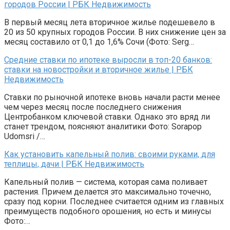
городов России | РБК Недвижимость
В первый месяц лета вторичное жилье подешевело в
20 из 50 крупных городов России. В них снижение цен за
месяц составило от 0,1 до 1,6% Сочи (Фото: Serg…
Средние ставки по ипотеке выросли в топ-20 банков:
ставки на новостройки и вторичное жилье | РБК
Недвижимость
Ставки по рыночной ипотеке вновь начали расти менее
чем через месяц после последнего снижения
Центробанком ключевой ставки. Однако это вряд ли
станет трендом, поясняют аналитики Фото: Sorapop
Udomsri /…
Как установить капельный полив: своими руками, для
теплицы, дачи | РБК Недвижимость
Капельный полив — система, которая сама поливает
растения. Причем делается это максимально точечно,
сразу под корни. Последнее считается одним из главных
преимуществ подобного орошения, но есть и минусы
Фото:…