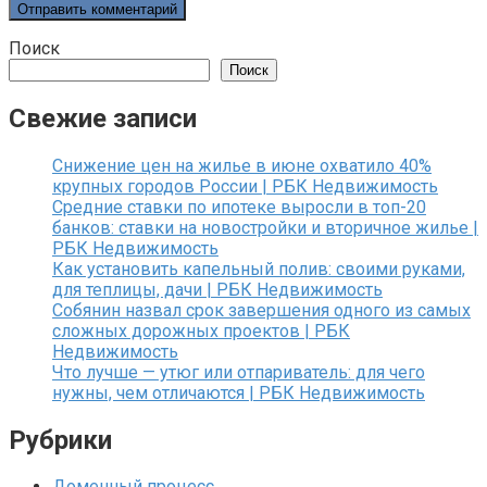
Поиск
Поиск
Свежие записи
Снижение цен на жилье в июне охватило 40%
крупных городов России | РБК Недвижимость
Средние ставки по ипотеке выросли в топ-20
банков: ставки на новостройки и вторичное жилье |
РБК Недвижимость
Как установить капельный полив: своими руками,
для теплицы, дачи | РБК Недвижимость
Собянин назвал срок завершения одного из самых
сложных дорожных проектов | РБК
Недвижимость
Что лучше — утюг или отпариватель: для чего
нужны, чем отличаются | РБК Недвижимость
Рубрики
Доменный процесс