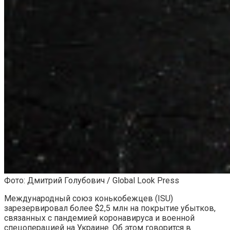
Фото: Дмитрий Голубович / Global Look Press
Международный союз конькобежцев (ISU)
зарезервировал более $2,5 млн на покрытие убытков,
связанных с пандемией коронавируса и военной
спецоперацией на Украине. Об этом говорится в