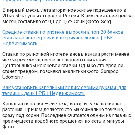
В первый месяц лета вторичное жилье подешевело в
20 из 50 крупных городов России. В них снижение цен за
месяц составило от 0,1 до 1,6% Сочи (Фото: Serg…
Средние ставки по ипотеке выросли в топ-20 банков:
ставки на новостройки и вторичное жилье | РБК
Недвижимость
Ставки по рыночной ипотеке вновь начали расти менее
чем через месяц после последнего снижения
Центробанком ключевой ставки. Однако это вряд ли
станет трендом, поясняют аналитики Фото: Sorapop
Udomsri /…
Как установить капельный полив: своими руками, для
теплицы, дачи | РБК Недвижимость
Капельный полив — система, которая сама поливает
растения. Причем делается это максимально точечно,
сразу под корни. Последнее считается одним из главных
преимуществ подобного орошения, но есть и минусы
Фото:…