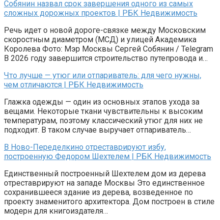
Собянин назвал срок завершения одного из самых
сложных дорожных проектов | РБК Недвижимость
Речь идет о новой дороге-связке между Московским
скоростным диаметром (МСД) и улицей Академика
Королева Фото: Мэр Москвы Сергей Собянин / Telegram
В 2026 году завершится строительство путепровода и…
Что лучше — утюг или отпариватель: для чего нужны,
чем отличаются | РБК Недвижимость
Глажка одежды — один из основных этапов ухода за
вещами. Некоторые ткани чувствительны к высоким
температурам, поэтому классический утюг для них не
подходит. В таком случае выручает отпариватель…
В Ново-Переделкино отреставрируют избу,
построенную Федором Шехтелем | РБК Недвижимость
Единственный построенный Шехтелем дом из дерева
отреставрируют на западе Москвы Это единственное
сохранившееся здание из дерева, возведенное по
проекту знаменитого архитектора. Дом построен в стиле
модерн для книгоиздателя…