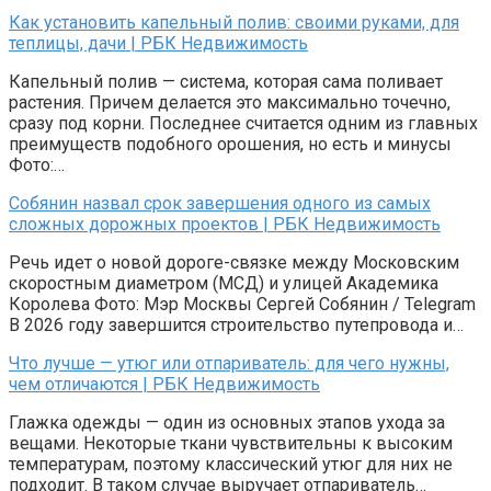
Как установить капельный полив: своими руками, для
теплицы, дачи | РБК Недвижимость
Капельный полив — система, которая сама поливает
растения. Причем делается это максимально точечно,
сразу под корни. Последнее считается одним из главных
преимуществ подобного орошения, но есть и минусы
Фото:…
Собянин назвал срок завершения одного из самых
сложных дорожных проектов | РБК Недвижимость
Речь идет о новой дороге-связке между Московским
скоростным диаметром (МСД) и улицей Академика
Королева Фото: Мэр Москвы Сергей Собянин / Telegram
В 2026 году завершится строительство путепровода и…
Что лучше — утюг или отпариватель: для чего нужны,
чем отличаются | РБК Недвижимость
Глажка одежды — один из основных этапов ухода за
вещами. Некоторые ткани чувствительны к высоким
температурам, поэтому классический утюг для них не
подходит. В таком случае выручает отпариватель…