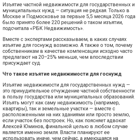
Изъятие частной недвижимости для государственных и
муниципальных нужд — ситуация не редкая. Только в
Москве и Подмосковье за первые 5,5 месяца 2026 года
было принято более 220 решений о таком изъятии,
подсчитала «РБК Недвижимость».
Вместе с экспертами рассказываем, в каких случаях
изъятие для госнужд возможно. А также о том, почему
собственникам в качестве компенсации исходно часто
предлагают на 20–25% меньше, чем впоследствии
присуждает суд.
Что такое изъятие недвижимости для госнужд
Изъятие недвижимости для государственных нужд —
это принудительное отчуждение частной собственности
в пользу государства или муниципальных образований.
Изъять могут как саму недвижимость (например,
квартиры), так и земельные участки — вместе с
расположенными на них зданиями или просто землю,
если участок без построек. Но, как поясняет адвокат
Алексей Юминов, финальной целью в любом случае
является именно земля. Власти планируют ее
использовать иначе, чем сейчас, а имеющаяся на