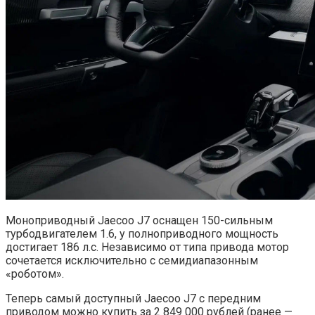
Моноприводный Jaecoo J7 оснащен 150-сильным
турбодвигателем 1.6, у полноприводного мощность
достигает 186 л.с. Независимо от типа привода мотор
сочетается исключительно с семидиапазонным
«роботом».
Теперь самый доступный Jaecoo J7 с передним
приводом можно купить за 2 849 000 рублей (ранее —