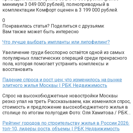
минимум 3 049 000 рублей), полноприводный в
комплектации Комфорт оценен в 3 199 000 рублей.
0
Понравилась статья? Поделиться с друзьями:
Вам также может быть интересно
Что лучше выбрать импланты или липофилинг?
Увеличение груди бесспорно остаётся одной из самых
популярных пластических операций среди прекрасного
пола, которая помогает устранить комплексы и
восстановить
Падение спроса и рост цен: что изменилось на рынке
элитного жилья Москвы | РБК Недвижимость
Спрос на высокобюджетные новостройки Москвы
резко упал на треть Рассказываем, как изменился спрос,
стоимость и предложение высокобюджетного жилья в
столице по итогам полугодия Фото: Оля Хамитова / РБК…
Рейтинг городов по строительству жилья в России 2026:
топ-10, лидеры роста, объемы | РБК Недвижимость