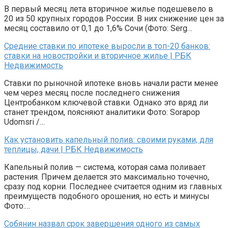
В первый месяц лета вторичное жилье подешевело в
20 из 50 крупных городов России. В них снижение цен за
месяц составило от 0,1 до 1,6% Сочи (Фото: Serg…
Средние ставки по ипотеке выросли в топ-20 банков:
ставки на новостройки и вторичное жилье | РБК
Недвижимость
Ставки по рыночной ипотеке вновь начали расти менее
чем через месяц после последнего снижения
Центробанком ключевой ставки. Однако это вряд ли
станет трендом, поясняют аналитики Фото: Sorapop
Udomsri /…
Как установить капельный полив: своими руками, для
теплицы, дачи | РБК Недвижимость
Капельный полив — система, которая сама поливает
растения. Причем делается это максимально точечно,
сразу под корни. Последнее считается одним из главных
преимуществ подобного орошения, но есть и минусы
Фото:…
Собянин назвал срок завершения одного из самых