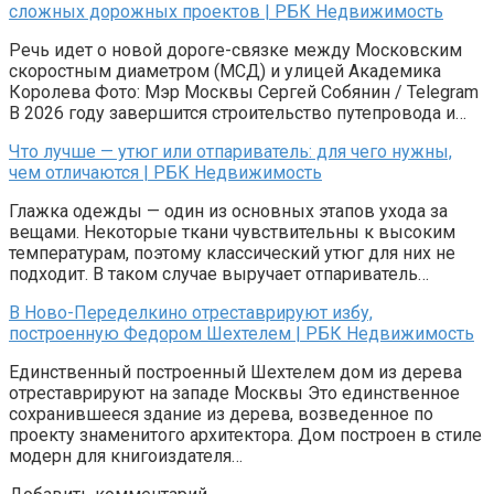
сложных дорожных проектов | РБК Недвижимость
Речь идет о новой дороге-связке между Московским
скоростным диаметром (МСД) и улицей Академика
Королева Фото: Мэр Москвы Сергей Собянин / Telegram
В 2026 году завершится строительство путепровода и…
Что лучше — утюг или отпариватель: для чего нужны,
чем отличаются | РБК Недвижимость
Глажка одежды — один из основных этапов ухода за
вещами. Некоторые ткани чувствительны к высоким
температурам, поэтому классический утюг для них не
подходит. В таком случае выручает отпариватель…
В Ново-Переделкино отреставрируют избу,
построенную Федором Шехтелем | РБК Недвижимость
Единственный построенный Шехтелем дом из дерева
отреставрируют на западе Москвы Это единственное
сохранившееся здание из дерева, возведенное по
проекту знаменитого архитектора. Дом построен в стиле
модерн для книгоиздателя…