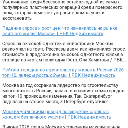
Увеличение груди бесспорно остаётся одной из самых
популярных пластических операций среди прекрасного
пола, которая помогает устранить комплексы и
восстановить
Падение спроса и рост цен: что изменилось на рынке
элитного жилья Москвы | РБК Недвижимость
Спрос на высокобюджетные новостройки Москвы
резко упал на треть Рассказываем, как изменился спрос,
стоимость и предложение высокобюджетного жилья в
столице по итогам полугодия Фото: Оля Хамитова / РБК…
Рейтинг городов по строительству жилья в России 2026:
топ-10, лидеры роста, объемы | РБК Недвижимость
Москва за год сохранила лидерство по строительству
многоэтажек в России, однако в позициях семи городов
из топ-10 произошли изменения. Так, Екатеринбург
поднялся на второе место, а Петербург опустился…
Москва установила рекорд по запретам сделок с
жильем без личного участия | РБК Недвижимость
В июне 2026 года в Москве установили максимальное