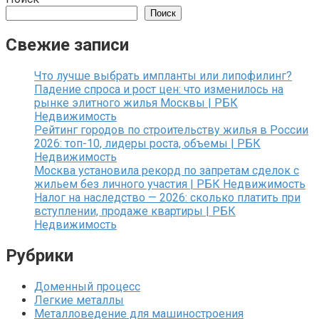
Поиск
Свежие записи
Что лучше выбрать импланты или липофилинг?
Падение спроса и рост цен: что изменилось на
рынке элитного жилья Москвы | РБК
Недвижимость
Рейтинг городов по строительству жилья в России
2026: топ-10, лидеры роста, объемы | РБК
Недвижимость
Москва установила рекорд по запретам сделок с
жильем без личного участия | РБК Недвижимость
Налог на наследство — 2026: сколько платить при
вступлении, продаже квартиры | РБК
Недвижимость
Рубрики
Доменный процесс
Легкие металлы
Металловедение для машиностроения