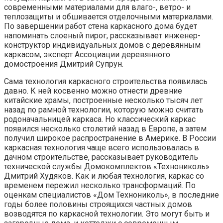
современными материалами для влаго-, ветро- и
теплозащиты и обшивается отделочными материалами.
По завершении работ стена каркасного дома будет
напоминать слоеный пирог, рассказывает инженер-
конструктор индивидуальных домов с деревянным
каркасом, эксперт Ассоциации деревянного
домостроения Дмитрий Супрун.
Сама технология каркасного строительства появилась
давно. К ней косвенно можно отнести древние
китайские храмы, построенные несколько тысяч лет
назад по рамной технологии, которую можно считать
родоначальницей каркаса. Но классический каркас
появился несколько столетий назад в Европе, а затем
получил широкое распространение в Америке. В России
каркасная технология чаще всего использовалась в
дачном строительстве, рассказывает руководитель
технической службы Домокомплектов «Технониколь»
Дмитрий Худяков. Как и любая технология, каркас со
временем пережил несколько трансформаций. По
оценкам специалистов «Дом Технониколь», в последние
годы более половины строящихся частных домов
возводятся по каркасной технологии. Это могут быть и