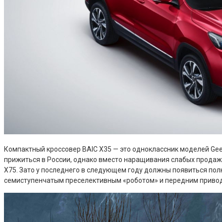
Компактный кроссовер BAIC X35 — это одноклассник моделей Geely
прижиться в России, однако вместо наращивания слабых продаж 
X75. Зато у последнего в следующем году должны появиться полн
семиступенчатым преселективным «роботом» и передним приво