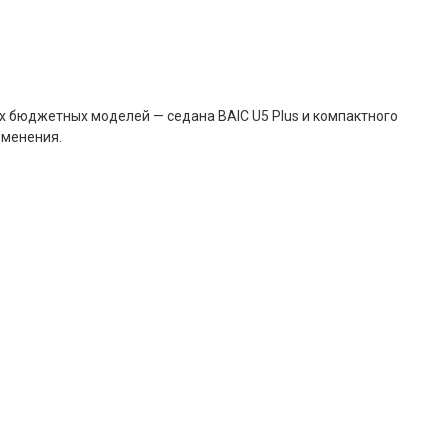
ух бюджетных моделей — седана BAIC U5 Plus и компактного
зменения.