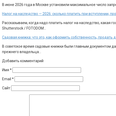
В июне 2026 года в Москве установили максимальное число запр
Налог на наследство — 2026: сколько платить при вступлении, п
Рассказываем, когда надо платить налог на наследство, какая 
Shutterstock / FOTODOM…
Садовая книжка: что это, как оформить собственность, продать 
В советское время садовые книжки были главным документом дачн
прежнего владельца…
Добавить комментарий
Имя
*
Email
*
Сайт