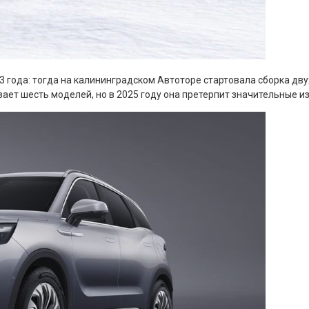
3 года: тогда на калининградском Автоторе стартовала сборка дв
ает шесть моделей, но в 2025 году она претерпит значительные и