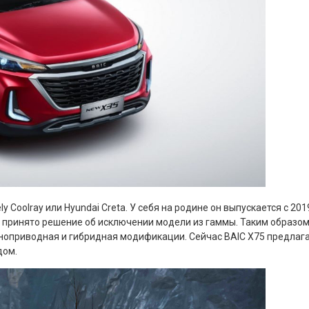
 Coolray или Hyundai Creta. У себя на родине он выпускается с 2
принято решение об исключении модели из гаммы. Таким образом,
оприводная и гибридная модификации. Сейчас BAIC X75 предлагаетс
дом.