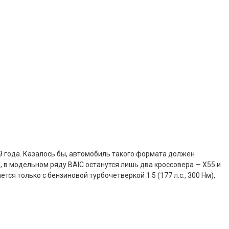
019 года. Казалось бы, автомобиль такого формата должен
 в модельном ряду BAIC останутся лишь два кроссовера — X55 и
я только с бензиновой турбочетверкой 1.5 (177 л.с., 300 Нм),