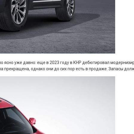
ыло ясно уже давно: еще в 2023 году в КНР дебютировал модерниз
 прекращена, однако они до сих пор есть в продаже. Запасы дол