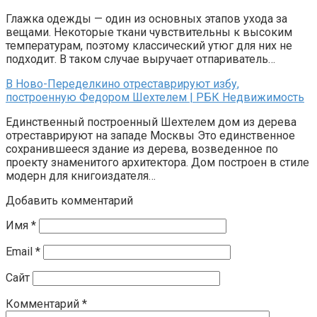
Глажка одежды — один из основных этапов ухода за
вещами. Некоторые ткани чувствительны к высоким
температурам, поэтому классический утюг для них не
подходит. В таком случае выручает отпариватель…
В Ново-Переделкино отреставрируют избу,
построенную Федором Шехтелем | РБК Недвижимость
Единственный построенный Шехтелем дом из дерева
отреставрируют на западе Москвы Это единственное
сохранившееся здание из дерева, возведенное по
проекту знаменитого архитектора. Дом построен в стиле
модерн для книгоиздателя…
Добавить комментарий
Имя
*
Email
*
Сайт
Комментарий
*