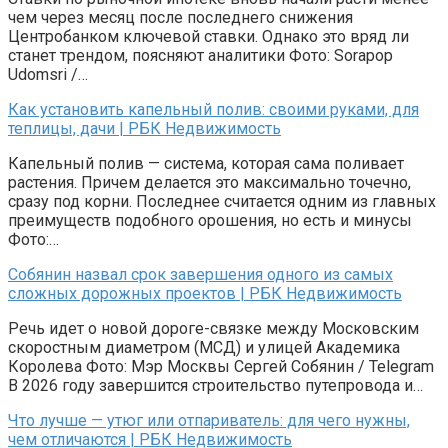
чем через месяц после последнего снижения
Центробанком ключевой ставки. Однако это вряд ли
станет трендом, поясняют аналитики Фото: Sorapop
Udomsri /…
Как установить капельный полив: своими руками, для
теплицы, дачи | РБК Недвижимость
Капельный полив — система, которая сама поливает
растения. Причем делается это максимально точечно,
сразу под корни. Последнее считается одним из главных
преимуществ подобного орошения, но есть и минусы
Фото:…
Собянин назвал срок завершения одного из самых
сложных дорожных проектов | РБК Недвижимость
Речь идет о новой дороге-связке между Московским
скоростным диаметром (МСД) и улицей Академика
Королева Фото: Мэр Москвы Сергей Собянин / Telegram
В 2026 году завершится строительство путепровода и…
Что лучше — утюг или отпариватель: для чего нужны,
чем отличаются | РБК Недвижимость