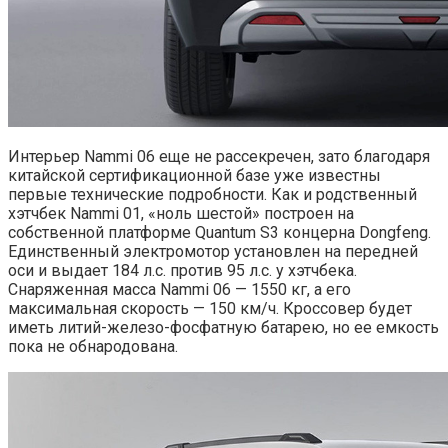
Интерьер Nammi 06 еще не рассекречен, зато благодаря
китайской сертификационной базе уже известны
первые технические подробности. Как и родственный
хэтчбек Nammi 01, «ноль шестой» построен на
собственной платформе Quantum S3 концерна Dongfeng.
Единственный электромотор установлен на передней
оси и выдает 184 л.с. против 95 л.с. у хэтчбека.
Снаряженная масса Nammi 06 — 1550 кг, а его
максимальная скорость — 150 км/ч. Кроссовер будет
иметь литий-железо-фосфатную батарею, но ее емкость
пока не обнародована.