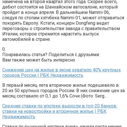
намечена на второй квартал этого года. Скорее всего,
дебют состоится на Шанхайском автосалоне, который
пройдет в конце апреля. В дальнейшем Nammi 06,
следуя по стопам хэтчбека Nammi 01, может отправиться
покорять Европу. Кстати, концерн Dongfeng ведет
переговоры о строительстве завода с правительством
Италии, которое стремится нарастить выпуск
автомобилей в стране.
0
Понравилась статья? Поделиться с друзьями:
Вам также может быть интересно
Снижение цен на жилье в июне охватило 40% крупных
городов России | РБК Недвижимость
В первый месяц лета вторичное жилье подешевело в
20 из 50 крупных городов России. В них снижение цен за
месяц составило от 0,1 до 1,6% Сочи (Фото: Serg…
Средние ставки по ипотеке выросли в топ-20 банков:
ставки на новостройки и вторичное жилье | РБК
Недвижимость
Ставки по рыночной ипотеке вновь начали расти менее