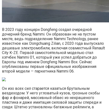
В 2023 году концерн Dongfeng создал очередной
дочерний бренд Nammi. Он образован не на пустом
месте, ведь подразделение Nammi Technology, ранее
известное как Dongchuang Zilian, с 2020 года выпускало
дешевые электромобили, включая совместный Renault
City K-ZE. Первой самостоятельной моделью стал
хэтчбек Nammi 01, который уже успел добраться до
Европы под именем Dongfeng Nammi Box. Сейчас
опубликованы первые официальные изображения
второй модели — паркетника Nammi 06.
Он изо всех сил старается казаться брутальным
вездеходом. У него угловатый кузов, грозные скобы
фар и фонарей, массивный обвес из некрашеного
пластика и даже имитация силовой защиты спереди и
сзади. Штатно установлены багажные рейлинги, а