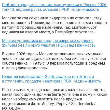
Рейтинг городов по строительству жилья в России 2026:
топ-10, лидеры роста, объемы | РБК Недвижимость
Москва за год сохранила лидерство по строительству
многоэтажек в России, однако в позициях семи городов
из топ-10 произошли изменения. Так, Екатеринбург
поднялся на второе место, а Петербург опустился…
Москва установила рекорд по запретам сделок с
жильем без личного участия | РБК Недвижимость
В июне 2026 года в Москве установили максимальное
число запретов сделок с жильем без личного участника
собственника — 79 тыс. В первом полугодии в среднем
в месяц фиксировалось…
Налог на наследство — 2026: сколько платить при
вступлении, продаже квартиры | РБК Недвижимость
Рассказываем, когда надо платить налог на наследство,
какая госпошлина должна быть уплачена и кому и какой
налог необходимо уплатить после продажи
недвижимости Фото: Andrey_Popov / Shutterstock /
FOTODOM…