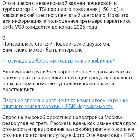
Это и шасси с независимой задней подвеской, и
турбомотор 1.4 TSI прошлого поколения (150 л.с.), и
классический шестиступенчатый «автомат». Пока это
вся информация, а полноценная премьера паркетника
Jetta VS8 ожидается до конца 2025 года.
0
Понравилась статья? Поделиться с друзьями:
Вам также может быть интересно
Что лучше выбрать импланты или липофилинг?
Увеличение груди бесспорно остаётся одной из самых
популярных пластических операций среди прекрасного
пола, которая помогает устранить комплексы и
восстановить
Падение спроса и рост цен: что изменилось на рынке
элитного жилья Москвы | РБК Недвижимость
Спрос на высокобюджетные новостройки Москвы
резко упал на треть Рассказываем, как изменился спрос,
стоимость и предложение высокобюджетного жилья в
столице по итогам полугодия Фото: Оля Хамитова / РБК…