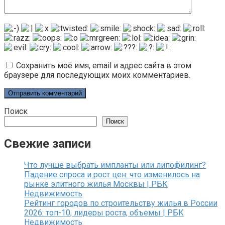
Сохранить моё имя, email и адрес сайта в этом
браузере для последующих моих комментариев.
Поиск
Поиск
Свежие записи
Что лучше выбрать импланты или липофилинг?
Падение спроса и рост цен: что изменилось на
рынке элитного жилья Москвы | РБК
Недвижимость
Рейтинг городов по строительству жилья в России
2026: топ-10, лидеры роста, объемы | РБК
Недвижимость