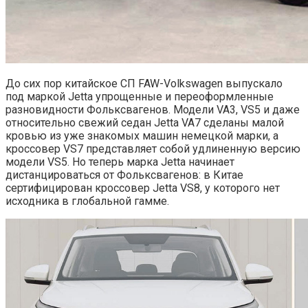
До сих пор китайское СП FAW-Volkswagen выпускало
под маркой Jetta упрощенные и переоформленные
разновидности Фольксвагенов. Модели VA3, VS5 и даже
относительно свежий седан Jetta VA7 сделаны малой
кровью из уже знакомых машин немецкой марки, а
кроссовер VS7 представляет собой удлиненную версию
модели VS5. Но теперь марка Jetta начинает
дистанцироваться от Фольксвагенов: в Китае
сертифицирован кроссовер Jetta VS8, у которого нет
исходника в глобальной гамме.