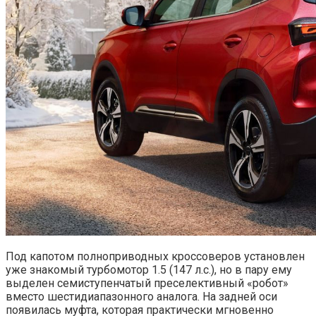
Под капотом полноприводных кроссоверов установлен
уже знакомый турбомотор 1.5 (147 л.с.), но в пару ему
выделен семиступенчатый преселективный «робот»
вместо шестидиапазонного аналога. На задней оси
появилась муфта, которая практически мгновенно