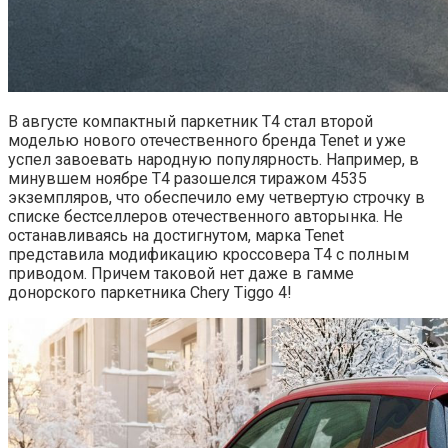
В августе компактный паркетник T4 стал второй
моделью нового отечественного бренда Tenet и уже
успел завоевать народную популярность. Например, в
минувшем ноябре T4 разошелся тиражом 4535
экземпляров, что обеспечило ему четвертую строчку в
списке бестселлеров отечественного авторынка. Не
останавливаясь на достигнутом, марка Tenet
представила модификацию кроссовера T4 с полным
приводом. Причем таковой нет даже в гамме
донорского паркетника Chery Tiggo 4!