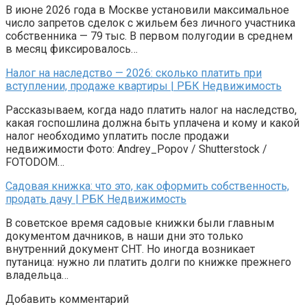
В июне 2026 года в Москве установили максимальное
число запретов сделок с жильем без личного участника
собственника — 79 тыс. В первом полугодии в среднем
в месяц фиксировалось…
Налог на наследство — 2026: сколько платить при
вступлении, продаже квартиры | РБК Недвижимость
Рассказываем, когда надо платить налог на наследство,
какая госпошлина должна быть уплачена и кому и какой
налог необходимо уплатить после продажи
недвижимости Фото: Andrey_Popov / Shutterstock /
FOTODOM…
Садовая книжка: что это, как оформить собственность,
продать дачу | РБК Недвижимость
В советское время садовые книжки были главным
документом дачников, в наши дни это только
внутренний документ СНТ. Но иногда возникает
путаница: нужно ли платить долги по книжке прежнего
владельца…
Добавить комментарий