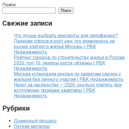
Поиск
Поиск
Свежие записи
Что лучше выбрать импланты или липофилинг?
Падение спроса и рост цен: что изменилось на
рынке элитного жилья Москвы | РБК
Недвижимость
Рейтинг городов по строительству жилья в России
2026: топ-10, лидеры роста, объемы | РБК
Недвижимость
Москва установила рекорд по запретам сделок с
жильем без личного участия | РБК Недвижимость
Налог на наследство — 2026: сколько платить при
вступлении, продаже квартиры | РБК
Недвижимость
Рубрики
Доменный процесс
Легкие металлы