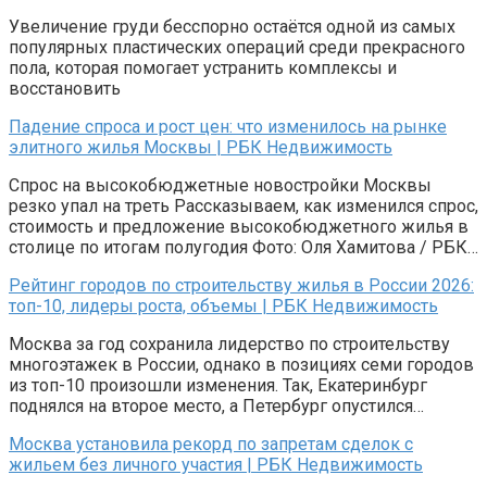
Увеличение груди бесспорно остаётся одной из самых
популярных пластических операций среди прекрасного
пола, которая помогает устранить комплексы и
восстановить
Падение спроса и рост цен: что изменилось на рынке
элитного жилья Москвы | РБК Недвижимость
Спрос на высокобюджетные новостройки Москвы
резко упал на треть Рассказываем, как изменился спрос,
стоимость и предложение высокобюджетного жилья в
столице по итогам полугодия Фото: Оля Хамитова / РБК…
Рейтинг городов по строительству жилья в России 2026:
топ-10, лидеры роста, объемы | РБК Недвижимость
Москва за год сохранила лидерство по строительству
многоэтажек в России, однако в позициях семи городов
из топ-10 произошли изменения. Так, Екатеринбург
поднялся на второе место, а Петербург опустился…
Москва установила рекорд по запретам сделок с
жильем без личного участия | РБК Недвижимость