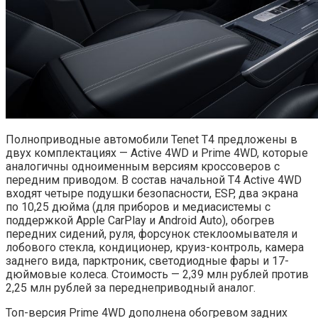
Полноприводные автомобили Tenet T4 предложены в
двух комплектациях — Active 4WD и Prime 4WD, которые
аналогичны одноименным версиям кроссоверов с
передним приводом. В состав начальной T4 Active 4WD
входят четыре подушки безопасности, ESP, два экрана
по 10,25 дюйма (для приборов и медиасистемы с
поддержкой Apple CarPlay и Android Auto), обогрев
передних сидений, руля, форсунок стеклоомывателя и
лобового стекла, кондиционер, круиз-контроль, камера
заднего вида, парктроник, светодиодные фары и 17-
дюймовые колеса. Стоимость — 2,39 млн рублей против
2,25 млн рублей за переднеприводный аналог.
Топ-версия Prime 4WD дополнена обогревом задних