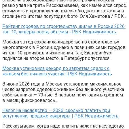
резко упал на треть Рассказываем, как изменился спрос,
стоимость и предложение высокобюджетного жилья в
столице по итогам полугодия Фото: Оля Хамитова / РБК…
Рейтинг городов по строительству жилья в России 2026:
топ-10, лидеры роста, объемы | РБК Недвижимость
Москва за год сохранила лидерство по строительству
многоэтажек в России, однако в позициях семи городов
из топ-10 произошли изменения. Так, Екатеринбург
поднялся на второе место, а Петербург опустился…
Москва установила рекорд по запретам сделок с
жильем без личного участия | РБК Недвижимость
В июне 2026 года в Москве установили максимальное
число запретов сделок с жильем без личного участника
собственника — 79 тыс. В первом полугодии в среднем
в месяц фиксировалось…
Налог на наследство — 2026: сколько платить при
вступлении, продаже квартиры | РБК Недвижимость
Рассказываем, когда надо платить налог на наследство,