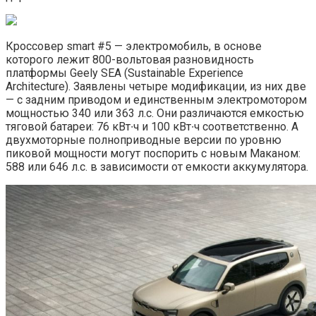
Кроссовер smart #5 — электромобиль, в основе
которого лежит 800-вольтовая разновидность
платформы Geely SEA (Sustainable Experience
Architecture). Заявлены четыре модификации, из них две
— с задним приводом и единственным электромотором
мощностью 340 или 363 л.с. Они различаются емкостью
тяговой батареи: 76 кВт∙ч и 100 кВт∙ч соответственно. А
двухмоторные полноприводные версии по уровню
пиковой мощности могут поспорить с новым Маканом:
588 или 646 л.с. в зависимости от емкости аккумулятора.