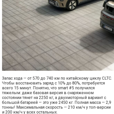
Запас хода — от 570 до 740 км по китайскому циклу CLTC.
Чтобы восстановить заряд с 10% до 80%, потребуется
всего 15 минут. Понятно, что smart #5 получился
тяжелым: даже базовая версия в снаряженном
состоянии тянет на 2250 кг, а двухмоторный вариант с
большой батареей — это уже 2450 кг. Полная масса — 2,9
тонны! Максимальная скорость — 210 км/ч у топ-версии
и 200 км/ч у всех остальных.