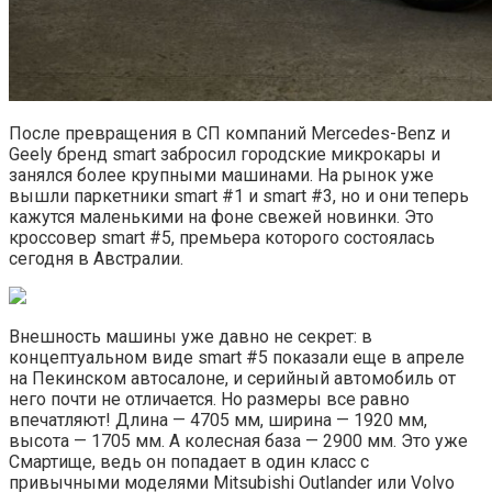
После превращения в СП компаний Mercedes-Benz и
Geely бренд smart забросил городские микрокары и
занялся более крупными машинами. На рынок уже
вышли паркетники smart #1 и smart #3, но и они теперь
кажутся маленькими на фоне свежей новинки. Это
кроссовер smart #5, премьера которого состоялась
сегодня в Австралии.
Внешность машины уже давно не секрет: в
концептуальном виде smart #5 показали еще в апреле
на Пекинском автосалоне, и серийный автомобиль от
него почти не отличается. Но размеры все равно
впечатляют! Длина — 4705 мм, ширина — 1920 мм,
высота — 1705 мм. А колесная база — 2900 мм. Это уже
Смартище, ведь он попадает в один класс с
привычными моделями Mitsubishi Outlander или Volvo