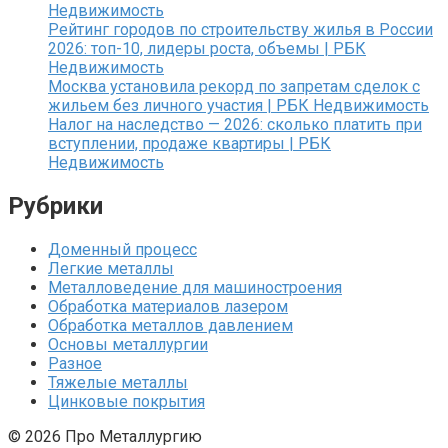
Недвижимость
Рейтинг городов по строительству жилья в России
2026: топ-10, лидеры роста, объемы | РБК
Недвижимость
Москва установила рекорд по запретам сделок с
жильем без личного участия | РБК Недвижимость
Налог на наследство — 2026: сколько платить при
вступлении, продаже квартиры | РБК
Недвижимость
Рубрики
Доменный процесс
Легкие металлы
Металловедение для машиностроения
Обработка материалов лазером
Обработка металлов давлением
Основы металлургии
Разное
Тяжелые металлы
Цинковые покрытия
© 2026 Про Металлургию