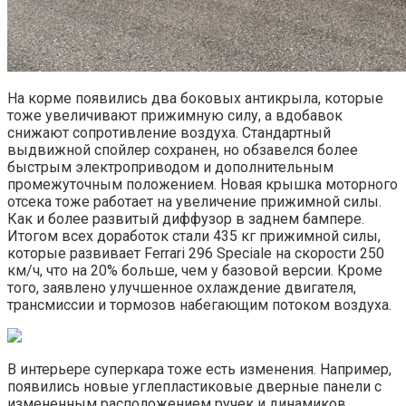
На корме появились два боковых антикрыла, которые
тоже увеличивают прижимную силу, а вдобавок
снижают сопротивление воздуха. Стандартный
выдвижной спойлер сохранен, но обзавелся более
быстрым электроприводом и дополнительным
промежуточным положением. Новая крышка моторного
отсека тоже работает на увеличение прижимной силы.
Как и более развитый диффузор в заднем бампере.
Итогом всех доработок стали 435 кг прижимной силы,
которые развивает Ferrari 296 Speciale на скорости 250
км/ч, что на 20% больше, чем у базовой версии. Кроме
того, заявлено улучшенное охлаждение двигателя,
трансмиссии и тормозов набегающим потоком воздуха.
В интерьере суперкара тоже есть изменения. Например,
появились новые углепластиковые дверные панели с
измененным расположением ручек и динамиков