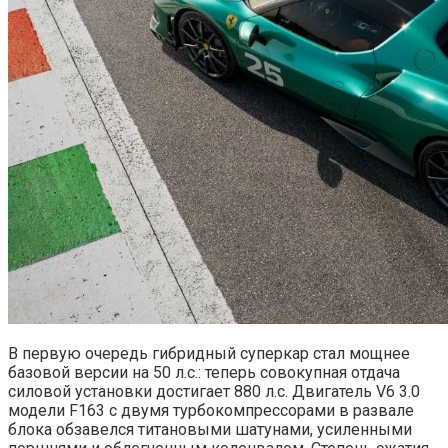
В первую очередь гибридный суперкар стал мощнее
базовой версии на 50 л.с.: теперь совокупная отдача
силовой установки достигает 880 л.с. Двигатель V6 3.0
модели F163 с двумя турбокомпрессорами в развале
блока обзавелся титановыми шатунами, усиленными