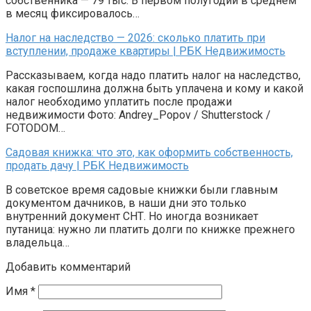
собственника — 79 тыс. В первом полугодии в среднем
в месяц фиксировалось…
Налог на наследство — 2026: сколько платить при
вступлении, продаже квартиры | РБК Недвижимость
Рассказываем, когда надо платить налог на наследство,
какая госпошлина должна быть уплачена и кому и какой
налог необходимо уплатить после продажи
недвижимости Фото: Andrey_Popov / Shutterstock /
FOTODOM…
Садовая книжка: что это, как оформить собственность,
продать дачу | РБК Недвижимость
В советское время садовые книжки были главным
документом дачников, в наши дни это только
внутренний документ СНТ. Но иногда возникает
путаница: нужно ли платить долги по книжке прежнего
владельца…
Добавить комментарий
Имя
*