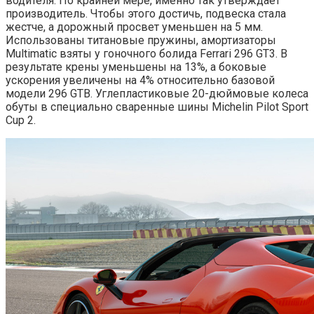
водителя. По крайней мере, именно так утверждает
производитель. Чтобы этого достичь, подвеска стала
жестче, а дорожный просвет уменьшен на 5 мм.
Использованы титановые пружины, амортизаторы
Multimatic взяты у гоночного болида Ferrari 296 GT3. В
результате крены уменьшены на 13%, а боковые
ускорения увеличены на 4% относительно базовой
модели 296 GTB. Углепластиковые 20-дюймовые колеса
обуты в специально сваренные шины Michelin Pilot Sport
Cup 2.