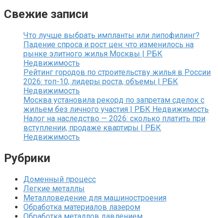
Свежие записи
Что лучше выбрать импланты или липофилинг?
Падение спроса и рост цен: что изменилось на
рынке элитного жилья Москвы | РБК
Недвижимость
Рейтинг городов по строительству жилья в России
2026: топ-10, лидеры роста, объемы | РБК
Недвижимость
Москва установила рекорд по запретам сделок с
жильем без личного участия | РБК Недвижимость
Налог на наследство — 2026: сколько платить при
вступлении, продаже квартиры | РБК
Недвижимость
Рубрики
Доменный процесс
Легкие металлы
Металловедение для машиностроения
Обработка материалов лазером
Обработка металлов давлением