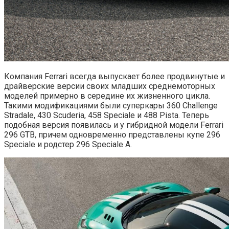
Компания Ferrari всегда выпускает более продвинутые и
драйверские версии своих младших среднемоторных
моделей примерно в середине их жизненного цикла.
Такими модификациями были суперкары 360 Challenge
Stradale, 430 Scuderia, 458 Speciale и 488 Pista. Теперь
подобная версия появилась и у гибридной модели Ferrari
296 GTB, причем одновременно представлены купе 296
Speciale и родстер 296 Speciale A.