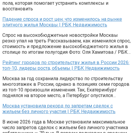
пола, которая помогает устранить комплексы и
восстановить
Падение спроса и рост цен: что изменилось на рынке
элитного жилья Москвы | РБК Недвижимость
Спрос на высокобюджетные новостройки Москвы
резко упал на треть Рассказываем, как изменился спрос,
стоимость и предложение высокобюджетного жилья в
столице по итогам полугодия Фото: Оля Хамитова / РБК…
Рейтинг городов по строительству жилья в России 2026:
топ-10, лидеры роста, объемы | РБК Недвижимость
Москва за год сохранила лидерство по строительству
многоэтажек в России, однако в позициях семи городов
из топ-10 произошли изменения. Так, Екатеринбург
поднялся на второе место, а Петербург опустился…
Москва установила рекорд по запретам сделок с
жильем без личного участия | РБК Недвижимость
В июне 2026 года в Москве установили максимальное
число запретов сделок с жильем без личного участника