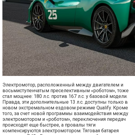
Электромотор, расположенный между двигателем и
восьмиступенчатым преселективным «роботом», тоже
стал мощнее: 180 л.с. против 167 л.с. у базовой модели.
Правда, эти дополнительные 13 л.с. доступны только в
новом экстремальном ездовом режиме Qualify. Кроме
того, за счет новой программы взаимодействия между
электромотором и «роботом», переключения передач
происходят еще быстрее, а провалы тяги
компенсируются электромотором. Тяговая батарея