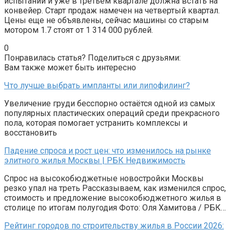
испытаний и уже в третьем квартале должна встать на
конвейер. Старт продаж намечен на четвертый квартал.
Цены еще не объявлены, сейчас машины со старым
мотором 1.7 стоят от 1 314 000 рублей.
0
Понравилась статья? Поделиться с друзьями:
Вам также может быть интересно
Что лучше выбрать импланты или липофилинг?
Увеличение груди бесспорно остаётся одной из самых
популярных пластических операций среди прекрасного
пола, которая помогает устранить комплексы и
восстановить
Падение спроса и рост цен: что изменилось на рынке
элитного жилья Москвы | РБК Недвижимость
Спрос на высокобюджетные новостройки Москвы
резко упал на треть Рассказываем, как изменился спрос,
стоимость и предложение высокобюджетного жилья в
столице по итогам полугодия Фото: Оля Хамитова / РБК…
Рейтинг городов по строительству жилья в России 2026: