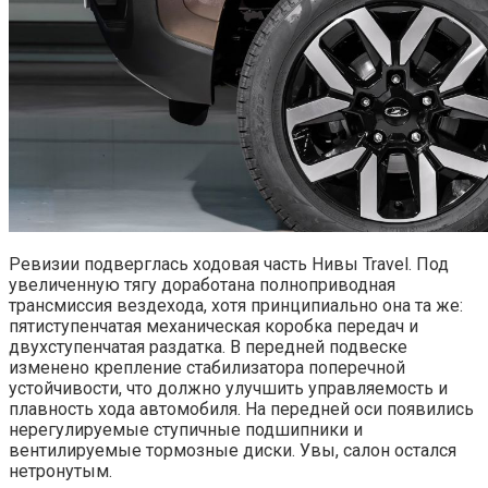
Ревизии подверглась ходовая часть Нивы Travel. Под
увеличенную тягу доработана полноприводная
трансмиссия вездехода, хотя принципиально она та же:
пятиступенчатая механическая коробка передач и
двухступенчатая раздатка. В передней подвеске
изменено крепление стабилизатора поперечной
устойчивости, что должно улучшить управляемость и
плавность хода автомобиля. На передней оси появились
нерегулируемые ступичные подшипники и
вентилируемые тормозные диски. Увы, салон остался
нетронутым.