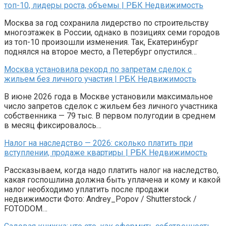
топ-10, лидеры роста, объемы | РБК Недвижимость
Москва за год сохранила лидерство по строительству
многоэтажек в России, однако в позициях семи городов
из топ-10 произошли изменения. Так, Екатеринбург
поднялся на второе место, а Петербург опустился…
Москва установила рекорд по запретам сделок с
жильем без личного участия | РБК Недвижимость
В июне 2026 года в Москве установили максимальное
число запретов сделок с жильем без личного участника
собственника — 79 тыс. В первом полугодии в среднем
в месяц фиксировалось…
Налог на наследство — 2026: сколько платить при
вступлении, продаже квартиры | РБК Недвижимость
Рассказываем, когда надо платить налог на наследство,
какая госпошлина должна быть уплачена и кому и какой
налог необходимо уплатить после продажи
недвижимости Фото: Andrey_Popov / Shutterstock /
FOTODOM…