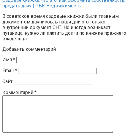
Садовая книжка: что это, как оформить собственность,
продать дачу | РБК Недвижимость
В советское время садовые книжки были главным
документом дачников, в наши дни это только
внутренний документ СНТ. Но иногда возникает
путаница: нужно ли платить долги по книжке прежнего
владельца…
Добавить комментарий
Имя
*
Email
*
Сайт
Комментарий
*