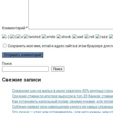
Комментарий
*
Сохранить моё имя, email и адрес сайта в этом браузере дл
Поиск
Поиск
Свежие записи
Снижение цен на жилье в июне охватило 40% крупных горо
Средние ставки по ипотеке выросли в топ-20 банков: ставк
Как установить капельный полив: своими руками, для тепл
Собянин назвал срок завершения одного из самых сложны
Что лучше — утюг или отпариватель: для чего нужны, чем 