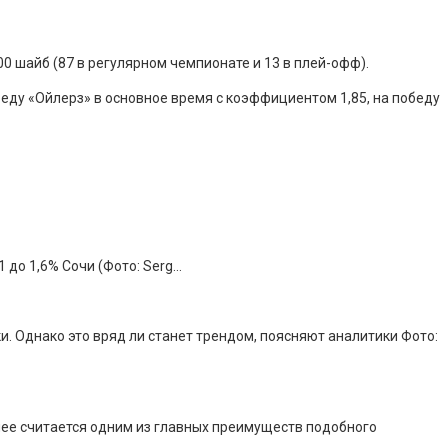
0 шайб (87 в регулярном чемпионате и 13 в плей-офф).
еду «Ойлерз» в основное время с коэффициентом 1,85, на победу
 до 1,6% Сочи (Фото: Serg…
. Однако это вряд ли станет трендом, поясняют аналитики Фото:
днее считается одним из главных преимуществ подобного