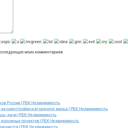
я последующих моих комментариев.
дов России | РБК Недвижимость
и на новостройки и вторичное жилье | РБК Недвижимость
ицы, дачи | РБК Недвижимость
х дорожных проектов | РБК Недвижимость
отличаются | РБК Недвижимость