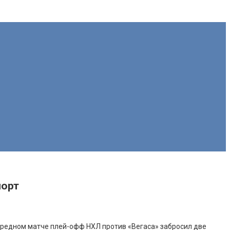
порт
редном матче плей-офф НХЛ против «Вегаса» забросил две