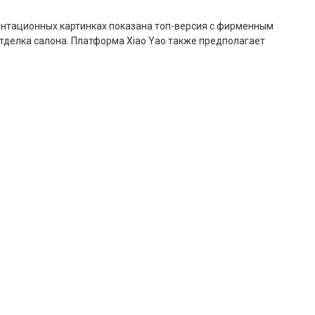
зентационных картинках показана топ-версия с фирменным
тделка салона. Платформа Xiao Yao также предполагает