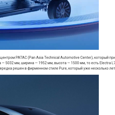
центром PATAC (Pan Asia Technical Automotive Center), который
— 5032 мм, ширина — 1952 мм, высота — 1500 мм, то есть Electra L
передка решен в фирменном стиле Pure, который уже несколько лет