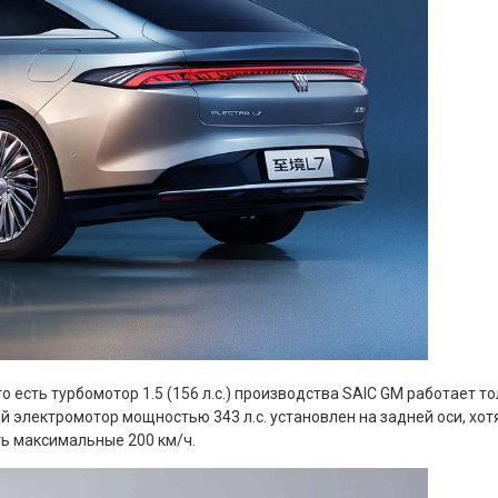
то есть турбомотор 1.5 (156 л.с.) производства SAIC GM работает 
ый электромотор мощностью 343 л.с. установлен на задней оси, х
ь максимальные 200 км/ч.