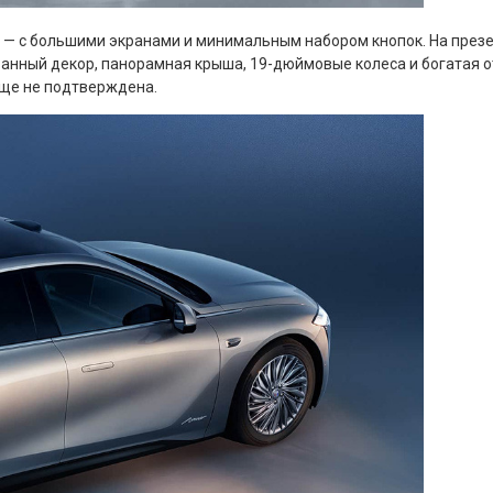
им» — с большими экранами и минимальным набором кнопок. На пре
анный декор, панорамная крыша, 19-дюймовые колеса и богатая о
 еще не подтверждена.