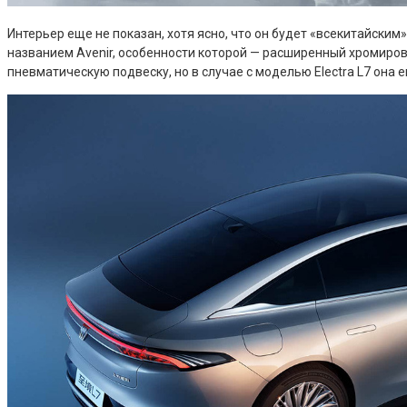
Интерьер еще не показан, хотя ясно, что он будет «всекитайск
названием Avenir, особенности которой — расширенный хромиров
пневматическую подвеску, но в случае с моделью Electra L7 она