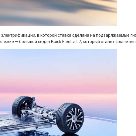
 электрификации, в которой ставка сделана на подзаряжаемые ги
ележке — большой седан Buick Electra L7, который станет флагман