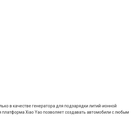
только в качестве генератора для подзарядки литий-ионной
отя платформа Xiao Yao позволяет создавать автомобили с любым