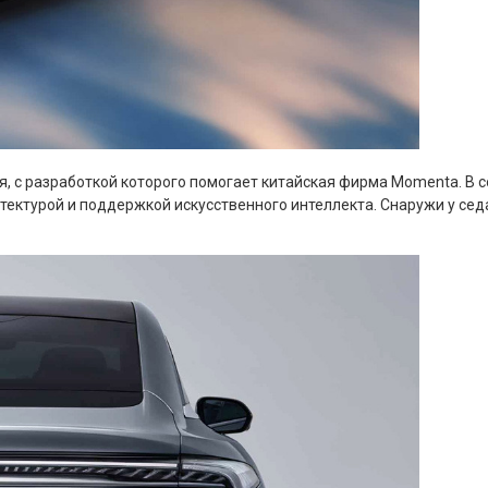
я, с разработкой которого помогает китайская фирма Momenta. В 
хитектурой и поддержкой искусственного интеллекта. Снаружи у с