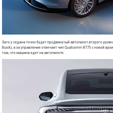
Зато у седана точно будет продвинутый автопилот второго уровн
Buick), а за управление отвечает чип Qualcomm 8775 с новой ар
том, что машина едет на автопилоте.