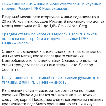
Снижение цен на жилье в июне охватило 40% крупных
городов России | РБК Недвижимость
В первый месяц лета вторичное жилье подешевело в
20 из 50 крупных городов России. В них снижение цен за
месяц составило от 0,1 до 1,6% Сочи (Фото: Serg…
Средние ставки по ипотеке выросли в топ-20 банков:
ставки на новостройки и вторичное жилье | РБК
Недвижимость
Ставки по рыночной ипотеке вновь начали расти менее
чем через месяц после последнего снижения
Центробанком ключевой ставки. Однако это вряд ли
станет трендом, поясняют аналитики Фото: Sorapop
Udomsri /…
Как установить капельный полив: своими руками, для
теплицы, дачи | РБК Недвижимость
Капельный полив — система, которая сама поливает
растения. Причем делается это максимально точечно,
сразу под корни. Последнее считается одним из главных
преимуществ подобного орошения, но есть и минусы