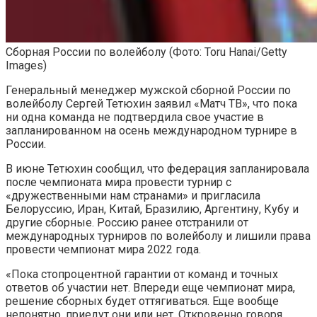
Сборная России по волейболу
(Фото: Toru Hanai/Getty
Images)
Генеральный менеджер мужской сборной России по
волейболу Сергей Тетюхин заявил «Матч ТВ», что пока
ни одна команда не подтвердила свое участие в
запланированном на осень международном турнире в
России.
В июне Тетюхин сообщил, что федерация запланировала
после чемпионата мира провести турнир с
«дружественными нам странами» и пригласила
Белоруссию, Иран, Китай, Бразилию, Аргентину, Кубу и
другие сборные. Россию ранее отстранили от
международных турниров по волейболу и лишили права
провести чемпионат мира 2022 года.
«Пока стопроцентной гарантии от команд и точных
ответов об участии нет. Впереди еще чемпионат мира,
решение сборных будет оттягиваться. Еще вообще
непонятно, приедут они или нет. Откровенно говоря,