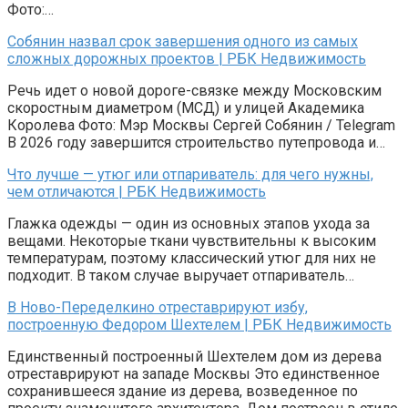
Фото:…
Собянин назвал срок завершения одного из самых
сложных дорожных проектов | РБК Недвижимость
Речь идет о новой дороге-связке между Московским
скоростным диаметром (МСД) и улицей Академика
Королева Фото: Мэр Москвы Сергей Собянин / Telegram
В 2026 году завершится строительство путепровода и…
Что лучше — утюг или отпариватель: для чего нужны,
чем отличаются | РБК Недвижимость
Глажка одежды — один из основных этапов ухода за
вещами. Некоторые ткани чувствительны к высоким
температурам, поэтому классический утюг для них не
подходит. В таком случае выручает отпариватель…
В Ново-Переделкино отреставрируют избу,
построенную Федором Шехтелем | РБК Недвижимость
Единственный построенный Шехтелем дом из дерева
отреставрируют на западе Москвы Это единственное
сохранившееся здание из дерева, возведенное по