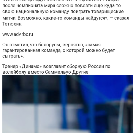
после чемпионата мира сложно повезти еще куда‑то
свою национальную команду поиграть товарищеские
матчи. Возможно, какие‑то команды найдутся», — сказал
Тетюхин.
www.adv.rbc.ru
Он отметил, что белорусы, вероятно, «самая
гарантированная команда, с которой можно будет
сыграть».
Тренер «Динамо» возглавит сборную России по
волейболу вместо Саммелвуо
Другие