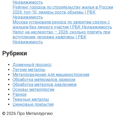
Недвижимость
Рейтинг городов по строительству жилья в России
2026: топ-10, лидеры роста, объемы | РБК
Недвижимость
Москва установила рекорд по запретам сделок с
жильем без личного участия | РБК Недвижимость
Налог на наследство — 2026: сколько платить при
вступлении, продаже квартиры | РБК
Недвижимость
Рубрики
Доменный процесс
Легкие металлы
Металловедение для машиностроения
Обработка материалов лазером
Обработка металлов давлением
Основы металлургии
Разное
Тяжелые металлы
Цинковые покрытия
© 2026 Про Металлургию