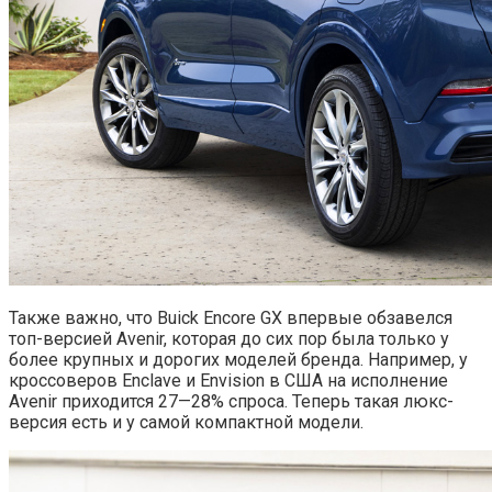
Также важно, что Buick Encore GX впервые обзавелся
топ-версией Avenir, которая до сих пор была только у
более крупных и дорогих моделей бренда. Например, у
кроссоверов Enclave и Envision в США на исполнение
Avenir приходится 27—28% спроса. Теперь такая люкс-
версия есть и у самой компактной модели.