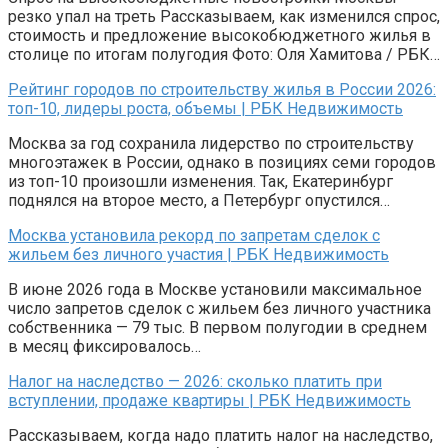
резко упал на треть Рассказываем, как изменился спрос,
стоимость и предложение высокобюджетного жилья в
столице по итогам полугодия Фото: Оля Хамитова / РБК…
Рейтинг городов по строительству жилья в России 2026:
топ-10, лидеры роста, объемы | РБК Недвижимость
Москва за год сохранила лидерство по строительству
многоэтажек в России, однако в позициях семи городов
из топ-10 произошли изменения. Так, Екатеринбург
поднялся на второе место, а Петербург опустился…
Москва установила рекорд по запретам сделок с
жильем без личного участия | РБК Недвижимость
В июне 2026 года в Москве установили максимальное
число запретов сделок с жильем без личного участника
собственника — 79 тыс. В первом полугодии в среднем
в месяц фиксировалось…
Налог на наследство — 2026: сколько платить при
вступлении, продаже квартиры | РБК Недвижимость
Рассказываем, когда надо платить налог на наследство,