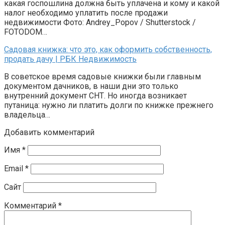
какая госпошлина должна быть уплачена и кому и какой
налог необходимо уплатить после продажи
недвижимости Фото: Andrey_Popov / Shutterstock /
FOTODOM…
Садовая книжка: что это, как оформить собственность,
продать дачу | РБК Недвижимость
В советское время садовые книжки были главным
документом дачников, в наши дни это только
внутренний документ СНТ. Но иногда возникает
путаница: нужно ли платить долги по книжке прежнего
владельца…
Добавить комментарий
Имя
*
Email
*
Сайт
Комментарий
*