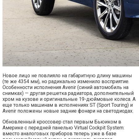
Новое лицо не повлияло на габаритную длину машины
(те же 4354 мм), но радикально изменило восприятие.
Особенности исполнения Avenir (синий автомобиль на
снимках) — другая решетка радиатора, дополнительный
хром на кузове и оригинальные 19-дюймовые колеса. А
еще только машинам в исполнениях ST (Sport Touring) и
Avenir положены новые задние фонари на светодиодах.
Обновленный кроссовер стал первым Бьюиком в
Америке с передней панелью Virtual Cockpit System:
вместо аналоговых приборов теперь уже в базе