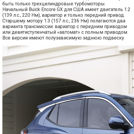
быть только трехцилиндровые турбомоторы.
Начальный Buick Encore GX для США имеет двигатель 1.2
(139 л.с., 220 Нм), вариатор и только передний привод.
Старшему мотору 1.3 (157 л.с., 236 Нм) полагаются два
варианта трансмиссии: вариатор с передним приводом
или девятиступенчатый «автомат» с полным приводом.
Все версии имеют полузависимую заднюю подвеску.