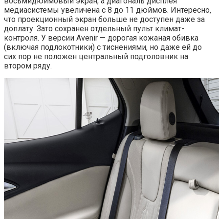
восьмидюймовый экран, а диагональ дисплея
медиасистемы увеличена с 8 до 11 дюймов. Интересно,
что проекционный экран больше не доступен даже за
доплату. Зато сохранен отдельный пульт климат-
контроля. У версии Avenir — дорогая кожаная обивка
(включая подлокотники) с тиснениями, но даже ей до
сих пор не положен центральный подголовник на
втором ряду.