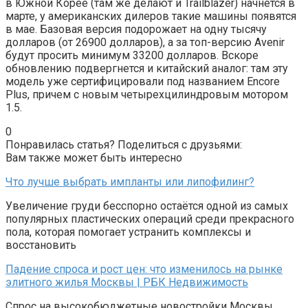
в Южной Корее (там же делают и Trailblazer) начнется в
марте, у американских дилеров такие машины появятся
в мае. Базовая версия подорожает на одну тысячу
долларов (от 26900 долларов), а за топ-версию Avenir
будут просить минимум 33200 долларов. Вскоре
обновлению подвергнется и китайский аналог: там эту
модель уже сертифицировали под названием Encore
Plus, причем с новым четырехцилиндровым мотором
1.5.
0
Понравилась статья? Поделиться с друзьями:
Вам также может быть интересно
Что лучше выбрать импланты или липофилинг?
Увеличение груди бесспорно остаётся одной из самых
популярных пластических операций среди прекрасного
пола, которая помогает устранить комплексы и
восстановить
Падение спроса и рост цен: что изменилось на рынке
элитного жилья Москвы | РБК Недвижимость
Спрос на высокобюджетные новостройки Москвы