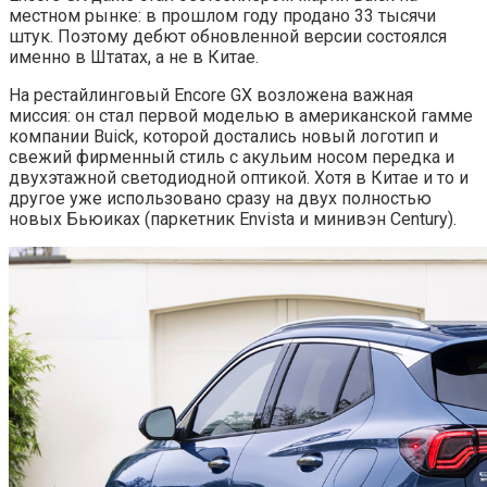
местном рынке: в прошлом году продано 33 тысячи
штук. Поэтому дебют обновленной версии состоялся
именно в Штатах, а не в Китае.
На рестайлинговый Encore GX возложена важная
миссия: он стал первой моделью в американской гамме
компании Buick, которой достались новый логотип и
свежий фирменный стиль с акульим носом передка и
двухэтажной светодиодной оптикой. Хотя в Китае и то и
другое уже использовано сразу на двух полностью
новых Бьюиках (паркетник Envista и минивэн Century).