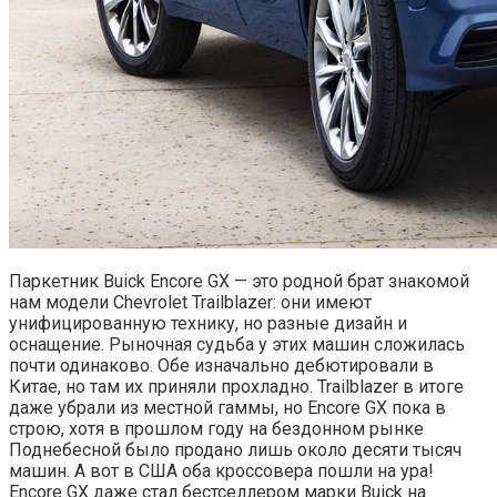
Паркетник Buick Encore GX — это родной брат знакомой
нам модели Chevrolet Trailblazer: они имеют
унифицированную технику, но разные дизайн и
оснащение. Рыночная судьба у этих машин сложилась
почти одинаково. Обе изначально дебютировали в
Китае, но там их приняли прохладно. Trailblazer в итоге
даже убрали из местной гаммы, но Encore GX пока в
строю, хотя в прошлом году на бездонном рынке
Поднебесной было продано лишь около десяти тысяч
машин. А вот в США оба кроссовера пошли на ура!
Encore GX даже стал бестселлером марки Buick на