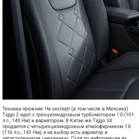
Техника прежняя. На экспорт (в том числе в Мексику)
Tiggo 2 идет с трехцилиндровым турбомотором 1.0 (101
л.с., 149 Нм) и вариатором. В Китае же Tiggo 3X
продается с четырехцилиндровым атмосферником 1.6
(116 л.с., 143 Нм), а на выбор есть вариатор и
пятиступенчатая «механика». Судя по информации из