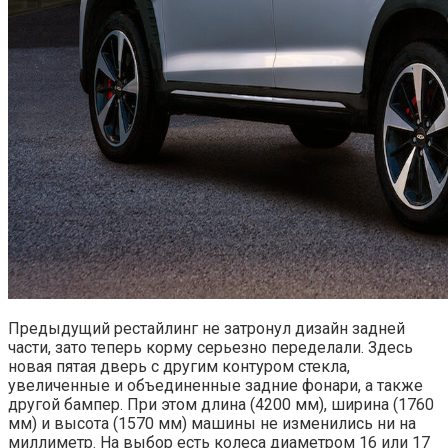
Предыдущий рестайлинг не затронул дизайн задней
части, зато теперь корму серьезно переделали. Здесь
новая пятая дверь с другим контуром стекла,
увеличенные и объединенные задние фонари, а также
другой бампер. При этом длина (4200 мм), ширина (1760
мм) и высота (1570 мм) машины не изменились ни на
миллиметр. На выбор есть колеса диаметром 16 или 17