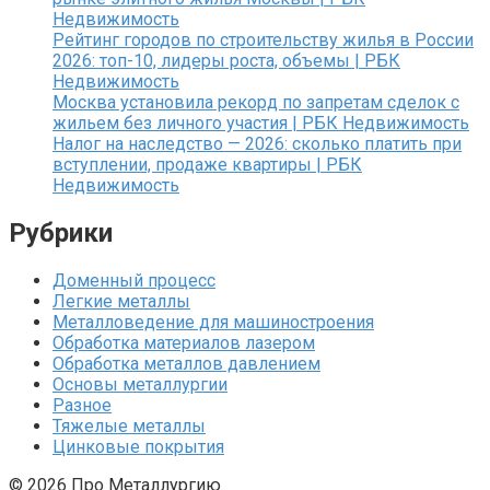
Недвижимость
Рейтинг городов по строительству жилья в России
2026: топ-10, лидеры роста, объемы | РБК
Недвижимость
Москва установила рекорд по запретам сделок с
жильем без личного участия | РБК Недвижимость
Налог на наследство — 2026: сколько платить при
вступлении, продаже квартиры | РБК
Недвижимость
Рубрики
Доменный процесс
Легкие металлы
Металловедение для машиностроения
Обработка материалов лазером
Обработка металлов давлением
Основы металлургии
Разное
Тяжелые металлы
Цинковые покрытия
© 2026 Про Металлургию