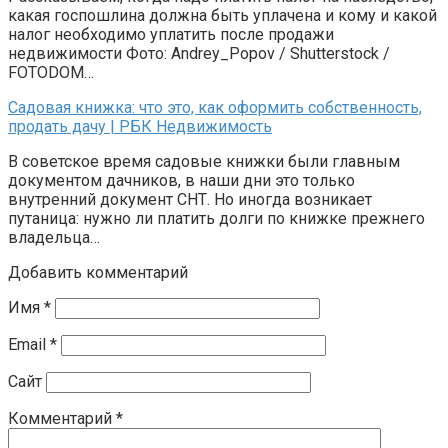
какая госпошлина должна быть уплачена и кому и какой
налог необходимо уплатить после продажи
недвижимости Фото: Andrey_Popov / Shutterstock /
FOTODOM…
Садовая книжка: что это, как оформить собственность,
продать дачу | РБК Недвижимость
В советское время садовые книжки были главным
документом дачников, в наши дни это только
внутренний документ СНТ. Но иногда возникает
путаница: нужно ли платить долги по книжке прежнего
владельца…
Добавить комментарий
Имя
*
Email
*
Сайт
Комментарий
*