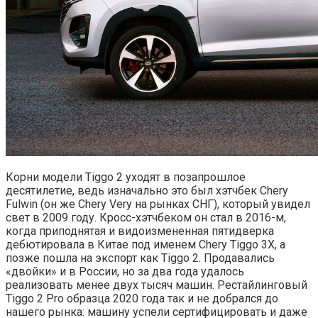
Корни модели Tiggo 2 уходят в позапрошлое
десятилетие, ведь изначально это был хэтчбек Chery
Fulwin (он же Chery Very на рынках СНГ), который увидел
свет в 2009 году. Кросс-хэтчбеком он стал в 2016-м,
когда приподнятая и видоизмененная пятидверка
дебютировала в Китае под именем Chery Tiggo 3X, а
позже пошла на экспорт как Tiggo 2. Продавались
«двойки» и в России, но за два года удалось
реализовать менее двух тысяч машин. Рестайлинговый
Tiggo 2 Pro образца 2020 года так и не добрался до
нашего рынка: машину успели сертифицировать и даже