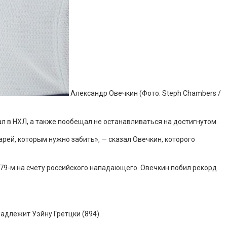
Александр Овечкин
(Фото: Steph Chambers /
л в НХЛ, а также пообещал не останавливаться на достигнутом.
рей, которым нужно забить», — сказал Овечкин, которого
179-м на счету российского нападающего. Овечкин побил рекорд
адлежит Уэйну Гретцки (894).