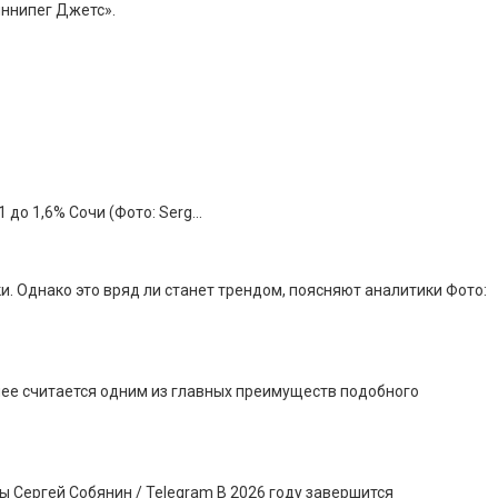
иннипег Джетс».
 до 1,6% Сочи (Фото: Serg…
. Однако это вряд ли станет трендом, поясняют аналитики Фото:
днее считается одним из главных преимуществ подобного
 Сергей Собянин / Telegram В 2026 году завершится