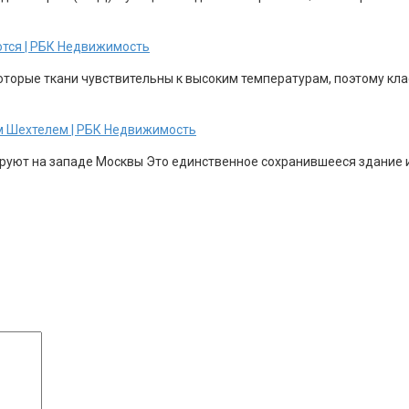
ются | РБК Недвижимость
торые ткани чувствительны к высоким температурам, поэтому клас
м Шехтелем | РБК Недвижимость
уют на западе Москвы Это единственное сохранившееся здание из