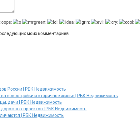
я последующих моих комментариев.
дов России | РБК Недвижимость
и на новостройки и вторичное жилье | РБК Недвижимость
ицы, дачи | РБК Недвижимость
х дорожных проектов | РБК Недвижимость
отличаются | РБК Недвижимость