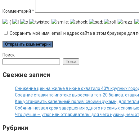
Комментарий
*
Сохранить моё имя, email и адрес сайта в этом браузере дл
Поиск
Поиск
Свежие записи
Снижение цен на жилье в июне охватило 40% крупных горо
Средние ставки по ипотеке выросли в топ-20 банков: ставк
Как установить капельный полив: своими руками, для тепл
Собянин назвал срок завершения одного из самых сложны
Что лучше — утюг или отпариватель: для чего нужны, чем 
Рубрики