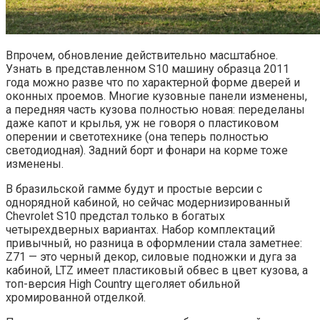
Впрочем, обновление действительно масштабное.
Узнать в представленном S10 машину образца 2011
года можно разве что по характерной форме дверей и
оконных проемов. Многие кузовные панели изменены,
а передняя часть кузова полностью новая: переделаны
даже капот и крылья, уж не говоря о пластиковом
оперении и светотехнике (она теперь полностью
светодиодная). Задний борт и фонари на корме тоже
изменены.
В бразильской гамме будут и простые версии с
однорядной кабиной, но сейчас модернизированный
Chevrolet S10 предстал только в богатых
четырехдверных вариантах. Набор комплектаций
привычный, но разница в оформлении стала заметнее:
Z71 — это черный декор, силовые подножки и дуга за
кабиной, LTZ имеет пластиковый обвес в цвет кузова, а
топ-версия High Country щеголяет обильной
хромированной отделкой.