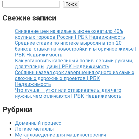
Поиск
Свежие записи
Снижение цен на жилье в июне охватило 40%
крупных городов России | РБК Недвижимость
Средние ставки по ипотеке выросли в топ-20
банков: ставки на новостройки и вторичное жилье |
РБК Недвижимость
Как установить капельный полив: своими руками,
для теплицы, дачи | РБК Недвижимость
Собянин назвал срок завершения одного из самых
сложных дорожных проектов | РБК
Недвижимость
Что лучше — утюг или отпариватель: для чего
нужны, чем отличаются | РБК Недвижимость
Рубрики
Доменный процесс
Легкие металлы
Металловедение для машиностроения