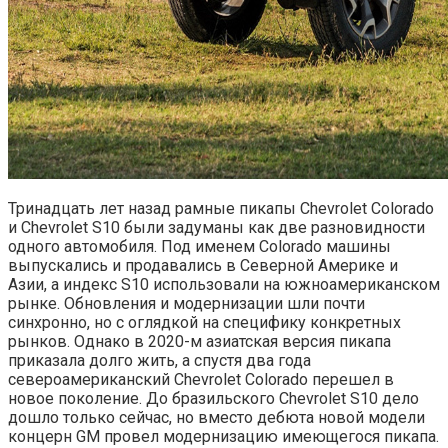
Тринадцать лет назад рамные пикапы Chevrolet Colorado
и Chevrolet S10 были задуманы как две разновидности
одного автомобиля. Под именем Colorado машины
выпускались и продавались в Северной Америке и
Азии, а индекс S10 использовали на южноамериканском
рынке. Обновления и модернизации шли почти
синхронно, но с оглядкой на специфику конкретных
рынков. Однако в 2020-м азиатская версия пикапа
приказала долго жить, а спустя два года
североамериканский Chevrolet Colorado перешел в
новое поколение. До бразильского Chevrolet S10 дело
дошло только сейчас, но вместо дебюта новой модели
концерн GM провел модернизацию имеющегося пикапа.