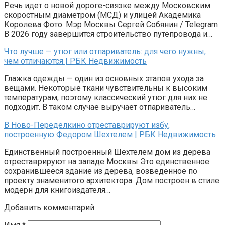
Речь идет о новой дороге-связке между Московским
скоростным диаметром (МСД) и улицей Академика
Королева Фото: Мэр Москвы Сергей Собянин / Telegram
В 2026 году завершится строительство путепровода и…
Что лучше — утюг или отпариватель: для чего нужны,
чем отличаются | РБК Недвижимость
Глажка одежды — один из основных этапов ухода за
вещами. Некоторые ткани чувствительны к высоким
температурам, поэтому классический утюг для них не
подходит. В таком случае выручает отпариватель…
В Ново-Переделкино отреставрируют избу,
построенную Федором Шехтелем | РБК Недвижимость
Единственный построенный Шехтелем дом из дерева
отреставрируют на западе Москвы Это единственное
сохранившееся здание из дерева, возведенное по
проекту знаменитого архитектора. Дом построен в стиле
модерн для книгоиздателя…
Добавить комментарий