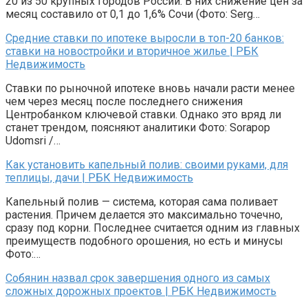
20 из 50 крупных городов России. В них снижение цен за
месяц составило от 0,1 до 1,6% Сочи (Фото: Serg…
Средние ставки по ипотеке выросли в топ-20 банков:
ставки на новостройки и вторичное жилье | РБК
Недвижимость
Ставки по рыночной ипотеке вновь начали расти менее
чем через месяц после последнего снижения
Центробанком ключевой ставки. Однако это вряд ли
станет трендом, поясняют аналитики Фото: Sorapop
Udomsri /…
Как установить капельный полив: своими руками, для
теплицы, дачи | РБК Недвижимость
Капельный полив — система, которая сама поливает
растения. Причем делается это максимально точечно,
сразу под корни. Последнее считается одним из главных
преимуществ подобного орошения, но есть и минусы
Фото:…
Собянин назвал срок завершения одного из самых
сложных дорожных проектов | РБК Недвижимость