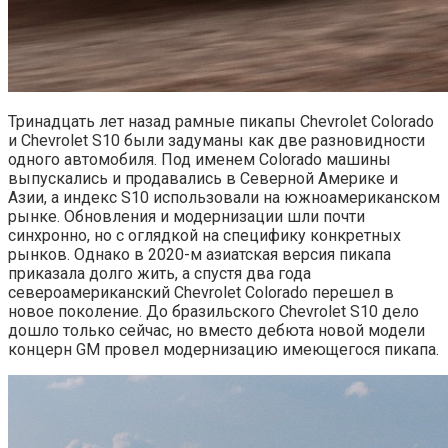
Тринадцать лет назад рамные пикапы Chevrolet Colorado
и Chevrolet S10 были задуманы как две разновидности
одного автомобиля. Под именем Colorado машины
выпускались и продавались в Северной Америке и
Азии, а индекс S10 использовали на южноамериканском
рынке. Обновления и модернизации шли почти
синхронно, но с оглядкой на специфику конкретных
рынков. Однако в 2020-м азиатская версия пикапа
приказала долго жить, а спустя два года
североамериканский Chevrolet Colorado перешел в
новое поколение. До бразильского Chevrolet S10 дело
дошло только сейчас, но вместо дебюта новой модели
концерн GM провел модернизацию имеющегося пикапа.