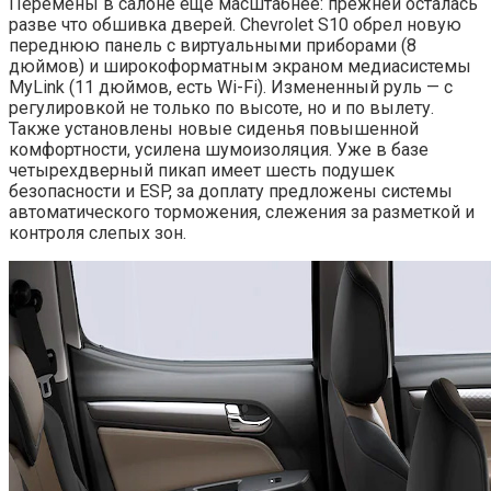
Перемены в салоне еще масштабнее: прежней осталась
разве что обшивка дверей. Chevrolet S10 обрел новую
переднюю панель с виртуальными приборами (8
дюймов) и широкоформатным экраном медиасистемы
MyLink (11 дюймов, есть Wi-Fi). Измененный руль — с
регулировкой не только по высоте, но и по вылету.
Также установлены новые сиденья повышенной
комфортности, усилена шумоизоляция. Уже в базе
четырехдверный пикап имеет шесть подушек
безопасности и ESP, за доплату предложены системы
автоматического торможения, слежения за разметкой и
контроля слепых зон.