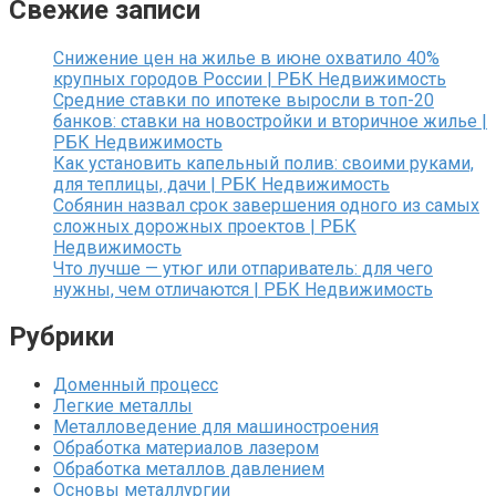
Свежие записи
Снижение цен на жилье в июне охватило 40%
крупных городов России | РБК Недвижимость
Средние ставки по ипотеке выросли в топ-20
банков: ставки на новостройки и вторичное жилье |
РБК Недвижимость
Как установить капельный полив: своими руками,
для теплицы, дачи | РБК Недвижимость
Собянин назвал срок завершения одного из самых
сложных дорожных проектов | РБК
Недвижимость
Что лучше — утюг или отпариватель: для чего
нужны, чем отличаются | РБК Недвижимость
Рубрики
Доменный процесс
Легкие металлы
Металловедение для машиностроения
Обработка материалов лазером
Обработка металлов давлением
Основы металлургии