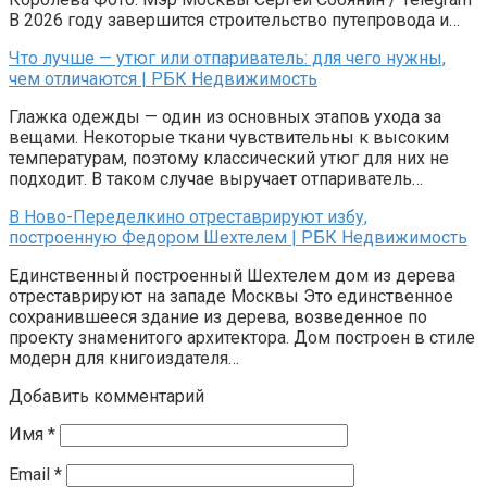
В 2026 году завершится строительство путепровода и…
Что лучше — утюг или отпариватель: для чего нужны,
чем отличаются | РБК Недвижимость
Глажка одежды — один из основных этапов ухода за
вещами. Некоторые ткани чувствительны к высоким
температурам, поэтому классический утюг для них не
подходит. В таком случае выручает отпариватель…
В Ново-Переделкино отреставрируют избу,
построенную Федором Шехтелем | РБК Недвижимость
Единственный построенный Шехтелем дом из дерева
отреставрируют на западе Москвы Это единственное
сохранившееся здание из дерева, возведенное по
проекту знаменитого архитектора. Дом построен в стиле
модерн для книгоиздателя…
Добавить комментарий
Имя
*
Email
*