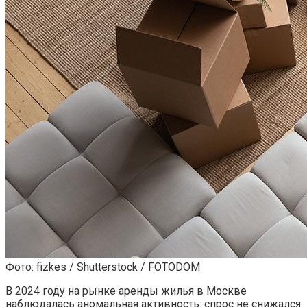
Фото: fizkes / Shutterstock / FOTODOM
В 2024 году на рынке аренды жилья в Москве
наблюдалась аномальная активность: спрос не снижался