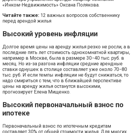
«Инком-Недвижимость» Оксана Полякова.
Читайте также:
12 важных вопросов собственнику
перед арендой жилья
Высокий уровень инфляции
Долгое время цены на аренду жилья резко не росли, а в
последние пять лет стоимость однокомнатной квартиры,
например в Москве, была в размере 30−40 тыс. руб. в
месяц. Но из-за разгона инфляции средние арендные
ставки однушек в столице составляет уже около 70−80
тыс. руб. И если темпы инфляции не будут снижаться, то
надо смириться с тем, что в ближайшей перспективе
цены на аренду жилья останутся высокими,
прогнозирует Елена Мищенко.
Высокий первоначальный взнос по
ипотеке
Первоначальный взнос по ипотечным кредитам
составляет 30% от общей стоимости жилья. Для многих