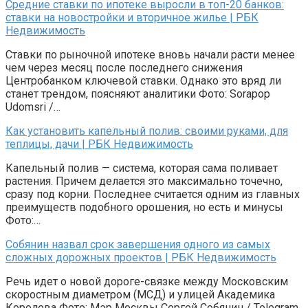
Средние ставки по ипотеке выросли в топ-20 банков:
ставки на новостройки и вторичное жилье | РБК
Недвижимость
Ставки по рыночной ипотеке вновь начали расти менее
чем через месяц после последнего снижения
Центробанком ключевой ставки. Однако это вряд ли
станет трендом, поясняют аналитики Фото: Sorapop
Udomsri /…
Как установить капельный полив: своими руками, для
теплицы, дачи | РБК Недвижимость
Капельный полив — система, которая сама поливает
растения. Причем делается это максимально точечно,
сразу под корни. Последнее считается одним из главных
преимуществ подобного орошения, но есть и минусы
Фото:…
Собянин назвал срок завершения одного из самых
сложных дорожных проектов | РБК Недвижимость
Речь идет о новой дороге-связке между Московским
скоростным диаметром (МСД) и улицей Академика
Королева Фото: Мэр Москвы Сергей Собянин / Telegram