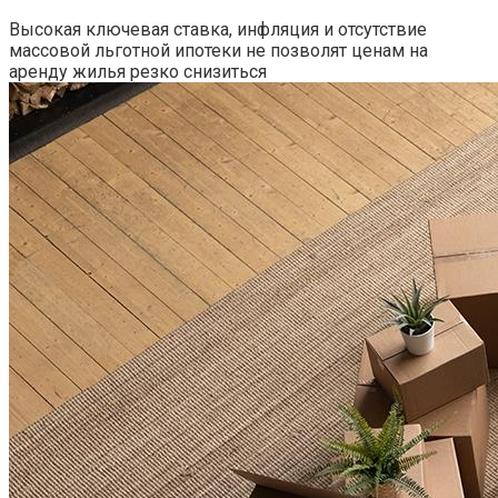
Высокая ключевая ставка, инфляция и отсутствие
массовой льготной ипотеки не позволят ценам на
аренду жилья резко снизиться