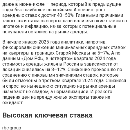
даже в июне-июле — период, который в предыдущие
годы был наиболее спокойным. А осенью рост
арендных ставок достиг 40–50%. Главными причинами
такого ажиотажа эксперты называли высокие ставки по
ипотеке и инфляцию, из-за которых потенциальные
покупатели остались на рынке аренды.
В начале января 2025 года аналитики, напротив,
фиксировали снижение минимальных арендных ставок
на квартиры в границах Старой Москвы на 5–7%. А по
данным «Дом.РФ», в четвертом квартале 2024 года
стоимость аренды жилья в России в зависимости от
локации снизилась на 8–12%. Снижение произошло по
сравнению с пиковыми значениями ставок, которые
были отмечены в третьем квартале 2024 года. Снизился
и спрос, но нынешнюю ситуацию на рынке аренды
называют не спадом, а нормализацией. И резкого
падения цен на аренду жилья эксперты также не
ожидают.
Высокая ключевая ставка
rbc.group