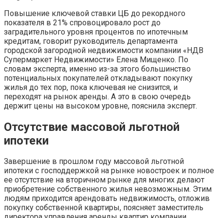
Повышение ключевой ставки ЦБ до рекордного
показателя в 21% спровоцировало рост до
заградительного уровня процентов по ипотечным
кредитам, говорит руководитель департамента
городской загородной недвижимости компании «НДВ
Супермаркет Недвижимости» Елена Мищенко. По
словам эксперта, именно из-за этого большинство
потенциальных покупателей откладывают покупку
жилья до тех пор, пока ключевая не снизится, и
переходят на рынок аренды. А это в свою очередь
держит цены на высоком уровне, пояснила эксперт.
Отсутствие массовой льготной
ипотеки
Завершение в прошлом году массовой льготной
ипотеки с господдержкой на рынке новостроек и полное
ее отсутствие на вторичном рынке для многих делают
приобретение собственного жилья невозможным. Этим
людям приходится арендовать недвижимость, отложив
покупку собственной квартиры, поясняет заместитель
директора управления аренды квартир компании