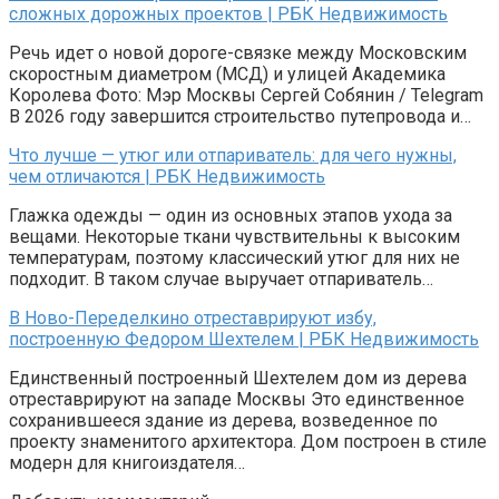
сложных дорожных проектов | РБК Недвижимость
Речь идет о новой дороге-связке между Московским
скоростным диаметром (МСД) и улицей Академика
Королева Фото: Мэр Москвы Сергей Собянин / Telegram
В 2026 году завершится строительство путепровода и…
Что лучше — утюг или отпариватель: для чего нужны,
чем отличаются | РБК Недвижимость
Глажка одежды — один из основных этапов ухода за
вещами. Некоторые ткани чувствительны к высоким
температурам, поэтому классический утюг для них не
подходит. В таком случае выручает отпариватель…
В Ново-Переделкино отреставрируют избу,
построенную Федором Шехтелем | РБК Недвижимость
Единственный построенный Шехтелем дом из дерева
отреставрируют на западе Москвы Это единственное
сохранившееся здание из дерева, возведенное по
проекту знаменитого архитектора. Дом построен в стиле
модерн для книгоиздателя…