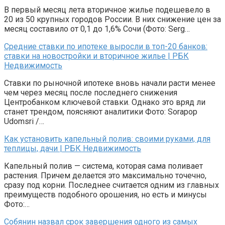
В первый месяц лета вторичное жилье подешевело в
20 из 50 крупных городов России. В них снижение цен за
месяц составило от 0,1 до 1,6% Сочи (Фото: Serg…
Средние ставки по ипотеке выросли в топ-20 банков:
ставки на новостройки и вторичное жилье | РБК
Недвижимость
Ставки по рыночной ипотеке вновь начали расти менее
чем через месяц после последнего снижения
Центробанком ключевой ставки. Однако это вряд ли
станет трендом, поясняют аналитики Фото: Sorapop
Udomsri /…
Как установить капельный полив: своими руками, для
теплицы, дачи | РБК Недвижимость
Капельный полив — система, которая сама поливает
растения. Причем делается это максимально точечно,
сразу под корни. Последнее считается одним из главных
преимуществ подобного орошения, но есть и минусы
Фото:…
Собянин назвал срок завершения одного из самых