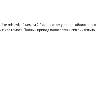
ейки mHawk объемом 2,2 л, при этом у дорестайлингового
» и «автомат». Полный привод полагается исключительно