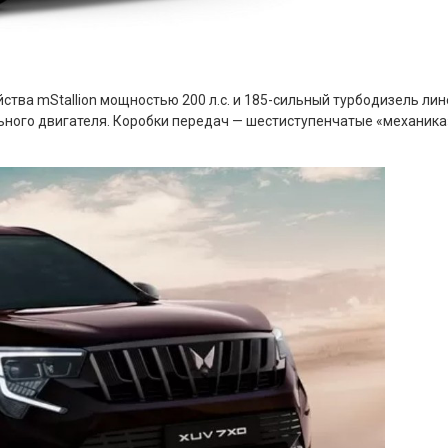
тва mStallion мощностью 200 л.с. и 185-сильный турбодизель лин
ьного двигателя. Коробки передач — шестиступенчатые «механика