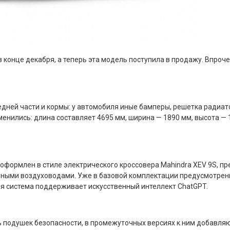
конце декабря, а теперь эта модель поступила в продажу. Впроче
ней части и кормы: у автомобиля иные бамперы, решетка радиато
енились: длина составляет 4695 мм, ширина — 1890 мм, высота — 
оформлен в стиле электрического кроссовера Mahindra XEV 9S, пр
льными воздуховодами. Уже в базовой комплектации предусмотрен
я система поддерживает искусственный интеллект ChatGPT.
ь подушек безопасности, в промежуточных версиях к ним добавляю