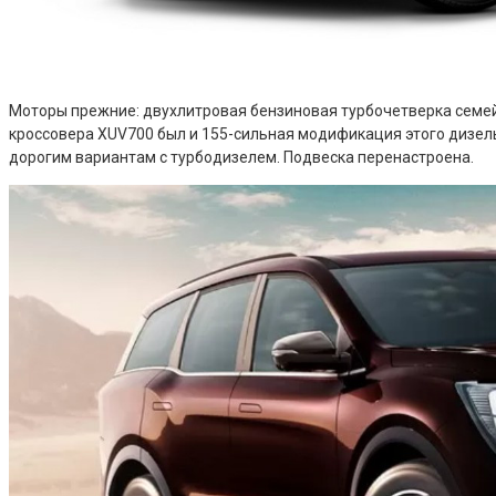
Моторы прежние: двухлитровая бензиновая турбочетверка семейс
кроссовера XUV700 был и 155-сильная модификация этого дизел
дорогим вариантам с турбодизелем. Подвеска перенастроена.