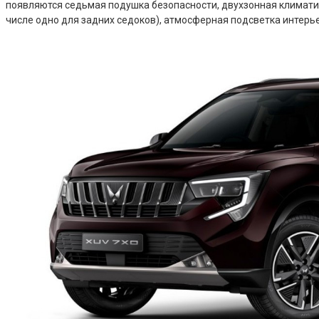
появляются седьмая подушка безопасности, двухзонная климатич
числе одно для задних седоков), атмосферная подсветка интерь