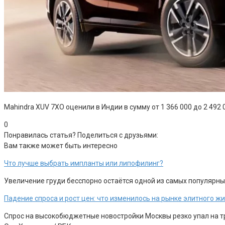
Mahindra XUV 7XO оценили в Индии в сумму от 1 366 000 до 2 492 
0
Понравилась статья? Поделиться с друзьями:
Вам также может быть интересно
Что лучше выбрать импланты или липофилинг?
Увеличение груди бесспорно остаётся одной из самых популярны
Падение спроса и рост цен: что изменилось на рынке элитного 
Спрос на высокобюджетные новостройки Москвы резко упал на тр