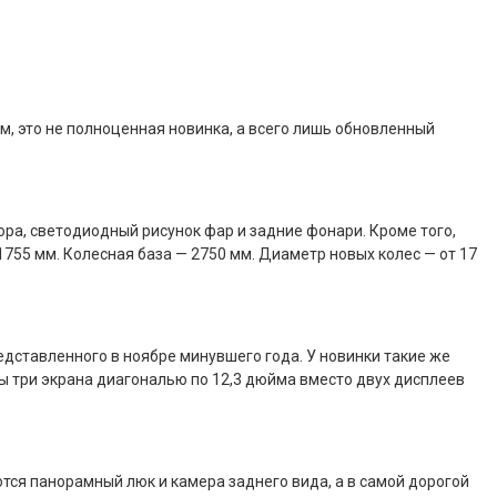
м, это не полноценная новинка, а всего лишь обновленный
ра, светодиодный рисунок фар и задние фонари. Кроме того,
1755 мм. Колесная база — 2750 мм. Диаметр новых колес — от 17
едставленного в ноябре минувшего года. У новинки такие же
ы три экрана диагональю по 12,3 дюйма вместо двух дисплеев
тся панорамный люк и камера заднего вида, а в самой дорогой