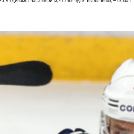
ия. В «Динамо» нас заверили, что все будет выплачено», — сказал