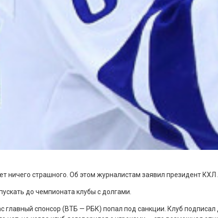
нет ничего страшного. Об этом журналистам заявил президент КХЛ
ускать до чемпионата клубы с долгами.
с главный спонсор (ВТБ — РБК) попал под санкции. Клуб подписал 