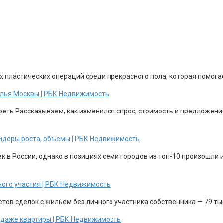
х пластических операций среди прекрасного пола, которая помога
жилья Москвы | РБК Недвижимость
еть Рассказываем, как изменился спрос, стоимость и предложени
 лидеры роста, объемы | РБК Недвижимость
 в России, однако в позициях семи городов из топ-10 произошли и
ного участия | РБК Недвижимость
етов сделок с жильем без личного участника собственника — 79 т
родаже квартиры | РБК Недвижимость