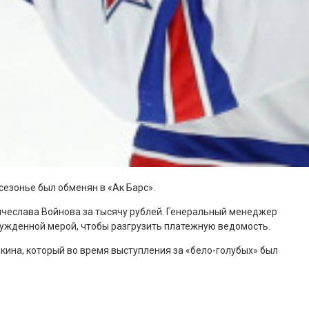
езонье был обменян в «Ак Барс».
ячеслава Войнова за тысячу рублей. Генеральный менеджер
ужденной мерой, чтобы разгрузить платежную ведомость.
ина, который во время выступления за «бело-голубых» был