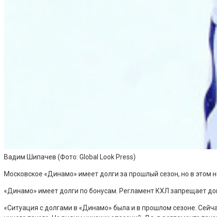
Вадим Шипачев
(Фото: Global Look Press)
Московское «Динамо» имеет долги за прошлый сезон, но в этом 
«Динамо» имеет долги по бонусам. Регламент КХЛ запрещает доп
«Ситуация с долгами в «Динамо» была и в прошлом сезоне. Сейча