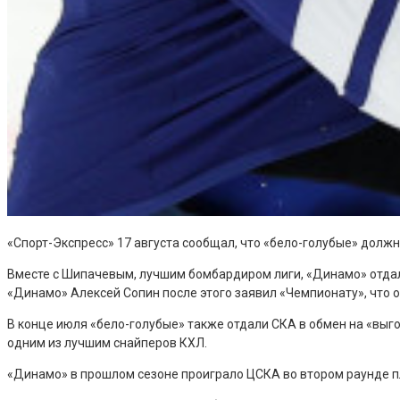
«Спорт-Экспресс» 17 августа сообщал, что «бело-голубые» долж
Вместе с Шипачевым, лучшим бомбардиром лиги, «Динамо» отдал
«Динамо» Алексей Сопин после этого заявил «Чемпионату», что
В конце июля «бело-голубые» также отдали СКА в обмен на «вы
одним из лучшим снайперов КХЛ.
«Динамо» в прошлом сезоне проиграло ЦСКА во втором раунде п