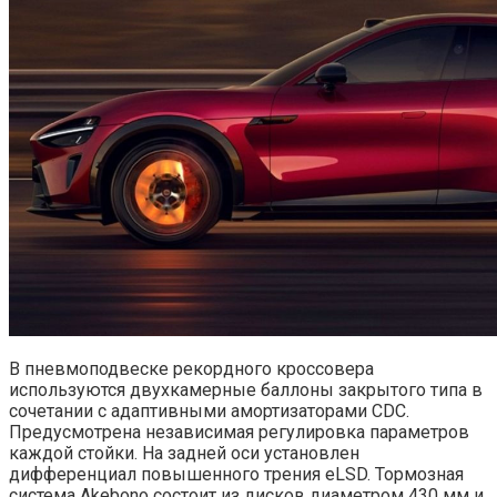
В пневмоподвеске рекордного кроссовера
используются двухкамерные баллоны закрытого типа в
сочетании с адаптивными амортизаторами CDC.
Предусмотрена независимая регулировка параметров
каждой стойки. На задней оси установлен
дифференциал повышенного трения eLSD. Тормозная
система Akebono состоит из дисков диаметром 430 мм и