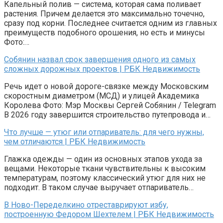
Капельный полив — система, которая сама поливает
растения. Причем делается это максимально точечно,
сразу под корни. Последнее считается одним из главных
преимуществ подобного орошения, но есть и минусы
Фото:…
Собянин назвал срок завершения одного из самых
сложных дорожных проектов | РБК Недвижимость
Речь идет о новой дороге-связке между Московским
скоростным диаметром (МСД) и улицей Академика
Королева Фото: Мэр Москвы Сергей Собянин / Telegram
В 2026 году завершится строительство путепровода и…
Что лучше — утюг или отпариватель: для чего нужны,
чем отличаются | РБК Недвижимость
Глажка одежды — один из основных этапов ухода за
вещами. Некоторые ткани чувствительны к высоким
температурам, поэтому классический утюг для них не
подходит. В таком случае выручает отпариватель…
В Ново-Переделкино отреставрируют избу,
построенную Федором Шехтелем | РБК Недвижимость