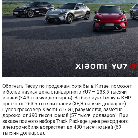
Обогнать Теслу по продажам, хотя бы в Китае, поможет
и более низкая цена стандартного YU7 — 233,5 тысячи
юаней (34,3 тысячи долларов). За базовую Теслу в КНР
просят от 263,5 тысячи юаней (38,8 тысячи долларов).
Суперкроссовер Xiaomi YU7 GT, разумеется, заметно
дороже: от 390 тысяч юаней (57 тысяч долларов). При
заказе полного набора Track Package цена рекордного
электромобиля возрастает до 430 тысяч юаней (63
тысячи долларов).