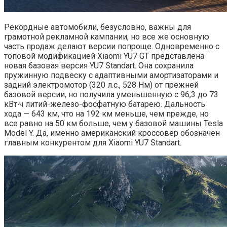
Рекордные автомобили, безусловно, важны для
грамотной рекламной кампании, но все же основную
часть продаж делают версии попроще. Одновременно с
топовой модификацией Xiaomi YU7 GT представлена
новая базовая версия YU7 Standart. Она сохранила
пружинную подвеску с адаптивными амортизаторами и
задний электромотор (320 л.с., 528 Нм) от прежней
базовой версии, но получила уменьшенную с 96,3 до 73
кВт∙ч литий-железо-фосфатную батарею. Дальность
хода — 643 км, что на 192 км меньше, чем прежде, но
все равно на 50 км больше, чем у базовой машины Tesla
Model Y. Да, именно американский кроссовер обозначен
главным конкурентом для Xiaomi YU7 Standart.