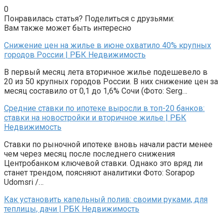
0
Понравилась статья? Поделиться с друзьями:
Вам также может быть интересно
Снижение цен на жилье в июне охватило 40% крупных
городов России | РБК Недвижимость
В первый месяц лета вторичное жилье подешевело в
20 из 50 крупных городов России. В них снижение цен за
месяц составило от 0,1 до 1,6% Сочи (Фото: Serg…
Средние ставки по ипотеке выросли в топ-20 банков:
ставки на новостройки и вторичное жилье | РБК
Недвижимость
Ставки по рыночной ипотеке вновь начали расти менее
чем через месяц после последнего снижения
Центробанком ключевой ставки. Однако это вряд ли
станет трендом, поясняют аналитики Фото: Sorapop
Udomsri /…
Как установить капельный полив: своими руками, для
теплицы, дачи | РБК Недвижимость