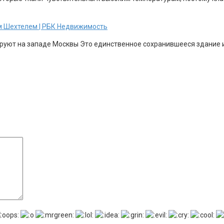
м Шехтелем | РБК Недвижимость
уют на западе Москвы Это единственное сохранившееся здание из