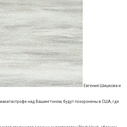
Евгения Шишкова и
виакатастрофе над Вашингтоном, будут похоронены в США, где