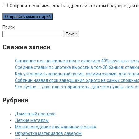
Сохранить моё имя, email и адрес сайта в этом браузере дл
Поиск
Поиск
Свежие записи
Снижение цен на жилье в июне охватило 40% крупных горо
Средние ставки по ипотеке выросли в топ-20 банков: ставк
Как установить капельный полив: своими руками, для тепл
Собянин назвал срок завершения одного из самых сложны
Что лучше — утюг или отпариватель: для чего нужны, чем 
Рубрики
Доменный процесс
Легкие металлы
Металловедение для машиностроения
Обработка материалов лазером