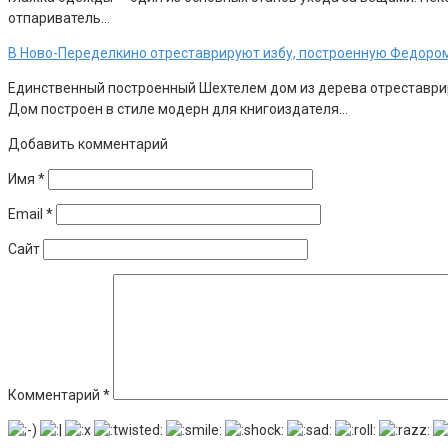
отпариватель…
В Ново-Переделкино отреставрируют избу, построенную Федоро
Единственный построенный Шехтелем дом из дерева отреставрир
Дом построен в стиле модерн для книгоиздателя…
Добавить комментарий
Имя
*
Email
*
Сайт
Комментарий
*