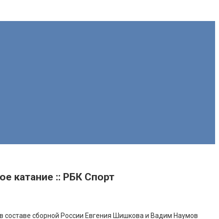
е катание :: РБК Спорт
 в составе сборной России Евгения Шишкова и Вадим Наумов