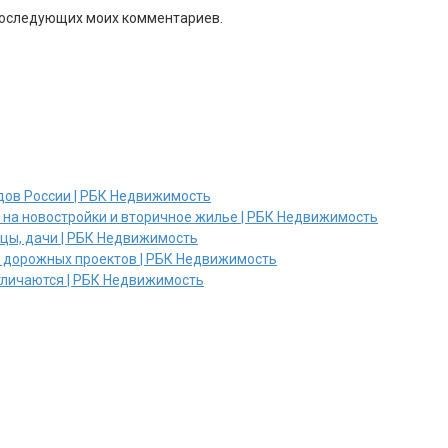
я последующих моих комментариев.
дов России | РБК Недвижимость
и на новостройки и вторичное жилье | РБК Недвижимость
ицы, дачи | РБК Недвижимость
х дорожных проектов | РБК Недвижимость
отличаются | РБК Недвижимость