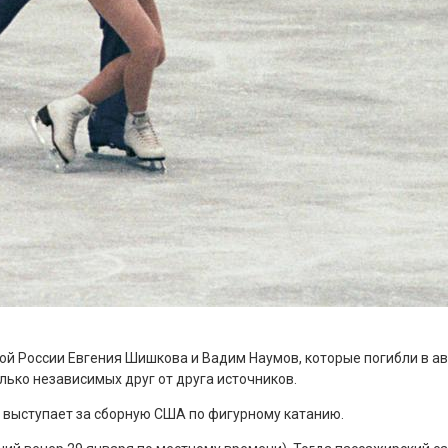
ой России Евгения Шишкова и Вадим Наумов, которые погибли в а
лько независимых друг от друга источников.
и выступает за сборную США по фигурному катанию.