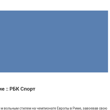
е :: РБК Спорт
 м вольным стилем на чемпионате Европы в Риме, завоевав свою