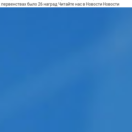
х первенствах было 26 наград
Читайте нас в Новости Новости