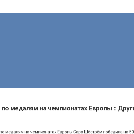
о медалям на чемпионатах Европы :: Други
 по медалям на чемпионатах Европы
Сара Шёстрём победила на 50