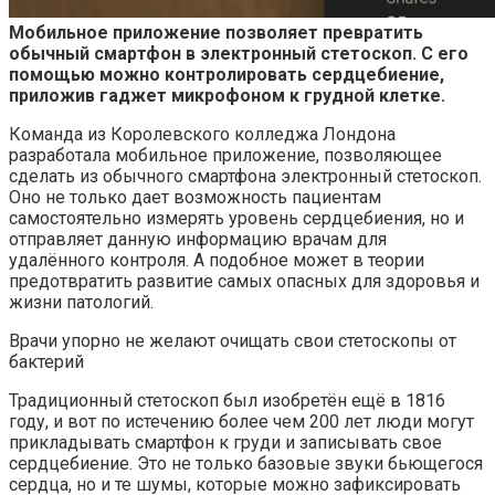
Мобильное приложение позволяет превратить
обычный смартфон в электронный стетоскоп. С его
помощью можно контролировать сердцебиение,
приложив гаджет микрофоном
к грудной клетке.
Команда из Королевского колледжа Лондона
разработала мобильное приложение, позволяющее
сделать из обычного смартфона электронный стетоскоп.
Оно не только дает возможность пациентам
самостоятельно измерять уровень сердцебиения, но и
отправляет данную информацию врачам для
удалённого контроля. А подобное может в теории
предотвратить развитие самых опасных для здоровья и
жизни патологий.
Врачи упорно не желают очищать свои стетоскопы от
бактерий
Традиционный стетоскоп был изобретён ещё в 1816
году, и вот по истечению более чем 200 лет люди могут
прикладывать смартфон к груди и записывать свое
сердцебиение. Это не только базовые звуки бьющегося
сердца, но и те шумы, которые можно зафиксировать