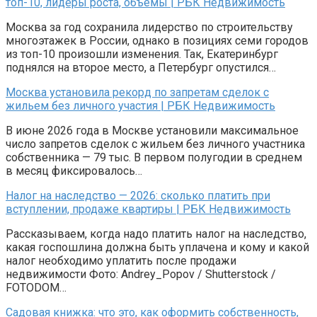
топ-10, лидеры роста, объемы | РБК Недвижимость
Москва за год сохранила лидерство по строительству
многоэтажек в России, однако в позициях семи городов
из топ-10 произошли изменения. Так, Екатеринбург
поднялся на второе место, а Петербург опустился…
Москва установила рекорд по запретам сделок с
жильем без личного участия | РБК Недвижимость
В июне 2026 года в Москве установили максимальное
число запретов сделок с жильем без личного участника
собственника — 79 тыс. В первом полугодии в среднем
в месяц фиксировалось…
Налог на наследство — 2026: сколько платить при
вступлении, продаже квартиры | РБК Недвижимость
Рассказываем, когда надо платить налог на наследство,
какая госпошлина должна быть уплачена и кому и какой
налог необходимо уплатить после продажи
недвижимости Фото: Andrey_Popov / Shutterstock /
FOTODOM…
Садовая книжка: что это, как оформить собственность,