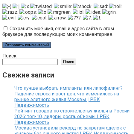
Сохранить моё имя, email и адрес сайта в этом
браузере для последующих моих комментариев.
Поиск
Поиск
Свежие записи
Что лучше выбрать импланты или липофилинг?
Падение спроса и рост цен: что изменилось на
рынке элитного жилья Москвы | РБК
Недвижимость
Рейтинг городов по строительству жилья в России
2026: топ-10, лидеры роста, объемы | РБК
Недвижимость
Москва установила рекорд по запретам сделок с
жильем без личного участия | РБК Недвижимость