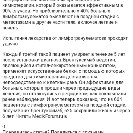
химиотерапии, который оказывается эффективным в
90% случаев. Но приблизительно у 40% больных
лимфогранулематоз выявляют на поздней стадии с
метастазами в другие части тела, включая легкие и
печень.
Испытания лекарства от лимфогранулематоза проходят
удачно
Каждый третий такой пациент умирает в течение 5 лет
после установки диагноза. Брентуксимаб ведотин,
являющийся антител-лекарственным коньюгатом,
применяет искусственные белки, с помощью которых
средства для химиотерапии доставляются
непосредственно к клеткам рака. Он эффективен для
больных, которые прошли через предыдущие виды
лечения, но столкнулись с рецидивом, как показывали
ранее наблюдения. И вот теперь доказано, что из 664
пациентов с лимфогранулематозом на поздней стадии,
получавших брентуксимаб, 625 сохранили жизнь и через
6 лет.
Читать MedikForum.ru в
0
Понравилась статья? Поделиться с друзьями: