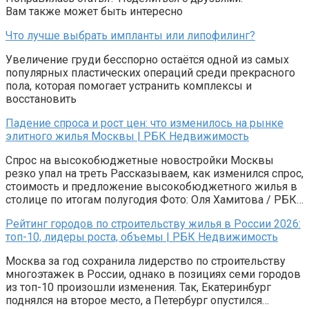
Вам также может быть интересно
Что лучше выбрать импланты или липофилинг?
Увеличение груди бесспорно остаётся одной из самых
популярных пластических операций среди прекрасного
пола, которая помогает устранить комплексы и
восстановить
Падение спроса и рост цен: что изменилось на рынке
элитного жилья Москвы | РБК Недвижимость
Спрос на высокобюджетные новостройки Москвы
резко упал на треть Рассказываем, как изменился спрос,
стоимость и предложение высокобюджетного жилья в
столице по итогам полугодия Фото: Оля Хамитова / РБК…
Рейтинг городов по строительству жилья в России 2026:
топ-10, лидеры роста, объемы | РБК Недвижимость
Москва за год сохранила лидерство по строительству
многоэтажек в России, однако в позициях семи городов
из топ-10 произошли изменения. Так, Екатеринбург
поднялся на второе место, а Петербург опустился…