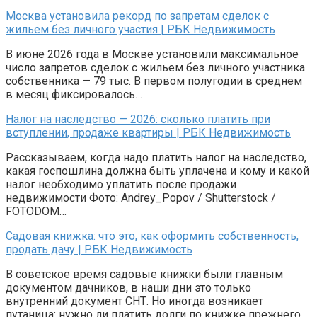
Москва установила рекорд по запретам сделок с
жильем без личного участия | РБК Недвижимость
В июне 2026 года в Москве установили максимальное
число запретов сделок с жильем без личного участника
собственника — 79 тыс. В первом полугодии в среднем
в месяц фиксировалось…
Налог на наследство — 2026: сколько платить при
вступлении, продаже квартиры | РБК Недвижимость
Рассказываем, когда надо платить налог на наследство,
какая госпошлина должна быть уплачена и кому и какой
налог необходимо уплатить после продажи
недвижимости Фото: Andrey_Popov / Shutterstock /
FOTODOM…
Садовая книжка: что это, как оформить собственность,
продать дачу | РБК Недвижимость
В советское время садовые книжки были главным
документом дачников, в наши дни это только
внутренний документ СНТ. Но иногда возникает
путаница: нужно ли платить долги по книжке прежнего