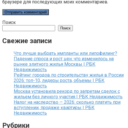
браузере для последующих моих комментариев.
Поиск
Поиск
Свежие записи
Что лучше выбрать импланты или липофилинг?
Падение спроса и рост цен: что изменилось на
рынке элитного жилья Москвы | РБК
Недвижимость
Рейтинг городов по строительству жилья в России
2026: топ-10, лидеры роста, объемы | РБК
Недвижимость
Москва установила рекорд по запретам сделок с
жильем без личного участия | РБК Недвижимость
Налог на наследство — 2026: сколько платить при
вступлении, продаже квартиры | РБК
Недвижимость
Рубрики