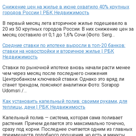
Снижение цен на жилье в июне охватило 40% крупных
городов России | РБК Недвижимость
В первый месяц лета вторичное жилье подешевело в
20 из 50 крупных городов России. В них снижение цен за
месяц составило от 0,1 до 1,6% Сочи (Фото: Serg…
Средние ставки по ипотеке выросли в топ-20 банков:
ставки на новостройки и вторичное жилье | РБК
Недвижимость
Ставки по рыночной ипотеке вновь начали расти менее
чем через месяц после последнего снижения
Центробанком ключевой ставки. Однако это вряд ли
станет трендом, поясняют аналитики Фото: Sorapop
Udomsri /…
Как установить капельный полив: своими руками, для
теплицы, дачи | РБК Недвижимость
Капельный полив — система, которая сама поливает
растения. Причем делается это максимально точечно,
сразу под корни. Последнее считается одним из главных
преимуществ подобного орошения, но есть и минусы