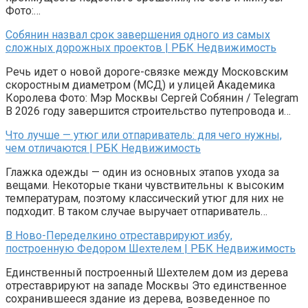
Фото:…
Собянин назвал срок завершения одного из самых
сложных дорожных проектов | РБК Недвижимость
Речь идет о новой дороге-связке между Московским
скоростным диаметром (МСД) и улицей Академика
Королева Фото: Мэр Москвы Сергей Собянин / Telegram
В 2026 году завершится строительство путепровода и…
Что лучше — утюг или отпариватель: для чего нужны,
чем отличаются | РБК Недвижимость
Глажка одежды — один из основных этапов ухода за
вещами. Некоторые ткани чувствительны к высоким
температурам, поэтому классический утюг для них не
подходит. В таком случае выручает отпариватель…
В Ново-Переделкино отреставрируют избу,
построенную Федором Шехтелем | РБК Недвижимость
Единственный построенный Шехтелем дом из дерева
отреставрируют на западе Москвы Это единственное
сохранившееся здание из дерева, возведенное по