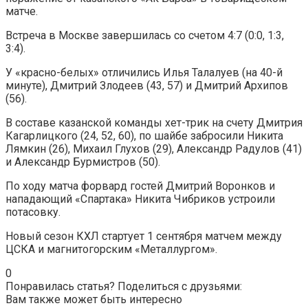
матче.
Встреча в Москве завершилась со счетом 4:7 (0:0, 1:3,
3:4).
У «красно-белых» отличились Илья Талалуев (на 40-й
минуте), Дмитрий Злодеев (43, 57) и Дмитрий Архипов
(56).
В составе казанской команды хет-трик на счету Дмитрия
Кагарлицкого (24, 52, 60), по шайбе забросили Никита
Лямкин (26), Михаил Глухов (29), Александр Радулов (41)
и Александр Бурмистров (50).
По ходу матча форвард гостей Дмитрий Воронков и
нападающий «Спартака» Никита Чибриков устроили
потасовку.
Новый сезон КХЛ стартует 1 сентября матчем между
ЦСКА и магнитогорским «Металлургом».
0
Понравилась статья? Поделиться с друзьями:
Вам также может быть интересно