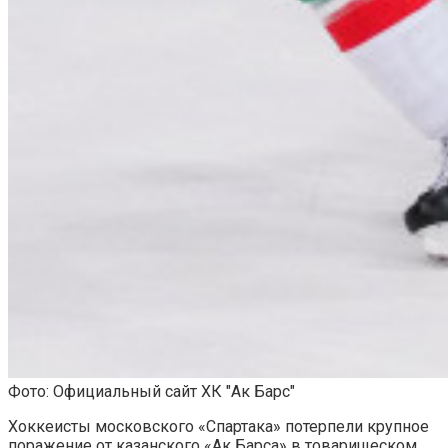
Фото: Официальный сайт ХК "Ак Барс"
Хоккеисты московского «Спартака» потерпели крупное
поражение от казанского «Ак Барса» в товарищеском