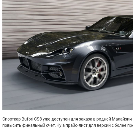
Спорткар Bufori CS8 уже доступен для заказа в родной Малайзи
повысить финальный счет. Ну а прайс-лист для версий с более п