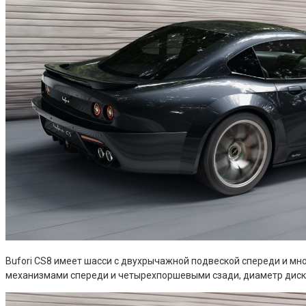
Bufori CS8 имеет шасси с двухрычажной подвеской спереди и мн
механизмами спереди и четырехпоршевыми сзади, диаметр диско