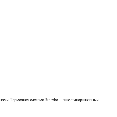
жинами. Тормозная система Brembo — с шестипоршневыми