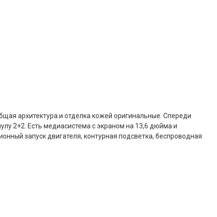
 общая архитектура и отделка кожей оригинальные. Спереди
у 2+2. Есть медиасистема с экраном на 13,6 дюйма и
ионный запуск двигателя, контурная подсветка, беспроводная