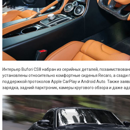
Интерьер Bufori CS8 набран из серийных деталей, позаимствован
установлены относительно комфортные сиденья Recaro, а сзади
поддержкой протоколов Apple CarPlay и Android Auto. Также зая
зарядка, задний парктроник, камеры кругового обзора и даже ад